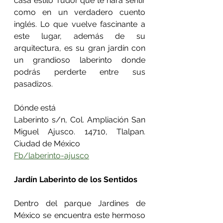
casa estilo Tudor que te hará sentir 
como en un verdadero cuento 
inglés. Lo que vuelve fascinante a 
este lugar, además de su 
arquitectura, es su gran jardín con 
un grandioso laberinto donde 
podrás perderte entre sus 
pasadizos.
Dónde está
Laberinto s/n, Col. Ampliación San 
Miguel Ajusco. 14710, Tlalpan. 
Ciudad de México
Fb/laberinto-ajusco
Jardín Laberinto de los Sentidos
Dentro del parque Jardines de 
México se encuentra este hermoso 