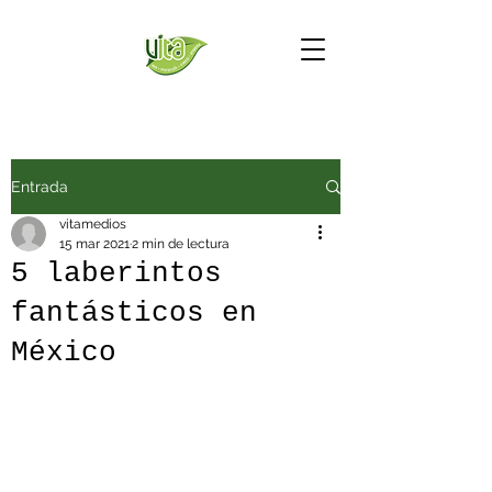
Entrada
vitamedios
15 mar 2021
2 min de lectura
5 laberintos
fantásticos en
México