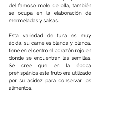
del famoso mole de olla, también 
se ocupa en la elaboración de 
mermeladas y salsas.
Esta variedad de tuna es muy 
ácida, su carne es blanda y blanca, 
tiene en el centro el corazón rojo en 
donde se encuentran las semillas. 
Se cree que en la época 
prehispánica este fruto era utilizado 
por su acidez para conservar los 
alimentos.
5. Pitaya
Es común que se confunda a la 
pitaya con la pitahaya, sin embargo 
pertenecen a géneros diferentes. La 