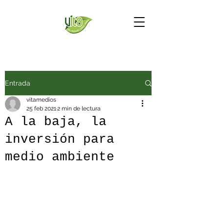
Entrada
vitamedios
25 feb 2021
2 min de lectura
A la baja, la
inversión para
medio ambiente