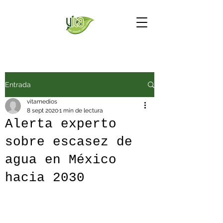
Entrada
vitamedios
8 sept 2020
1 min de lectura
Alerta experto
sobre escasez de
agua en México
hacia 2030