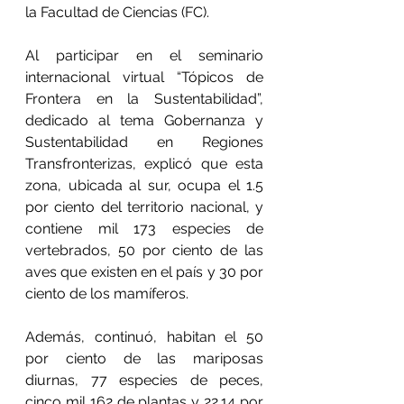
la Facultad de Ciencias (FC).
Al participar en el seminario 
internacional virtual “Tópicos de 
Frontera en la Sustentabilidad”, 
dedicado al tema Gobernanza y 
Sustentabilidad en Regiones 
Transfronterizas, explicó que esta 
zona, ubicada al sur, ocupa el 1.5 
por ciento del territorio nacional, y 
contiene mil 173 especies de 
vertebrados, 50 por ciento de las 
aves que existen en el país y 30 por 
ciento de los mamíferos.
Además, continuó, habitan el 50 
por ciento de las mariposas 
diurnas, 77 especies de peces, 
cinco mil 162 de plantas y 22.14 por 