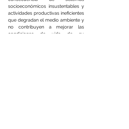
socioeconómicos insustentables y 
actividades productivas ineficientes 
que degradan el medio ambiente y 
no contribuyen a mejorar las 
condiciones de vida de su 
población”.
Entre los desafíos para preservar la 
cuenca, mencionó reducir la 
deforestación, evitar la 
eutrofización (sobre 
enriquecimiento de nutrientes) de 
sistemas acuáticos por 
escurrimiento de aguas residuales 
y desechos de actividades 
productivas, reducir la pérdida de 
especies, restaurar zonas 
estratégicas y conservar el 