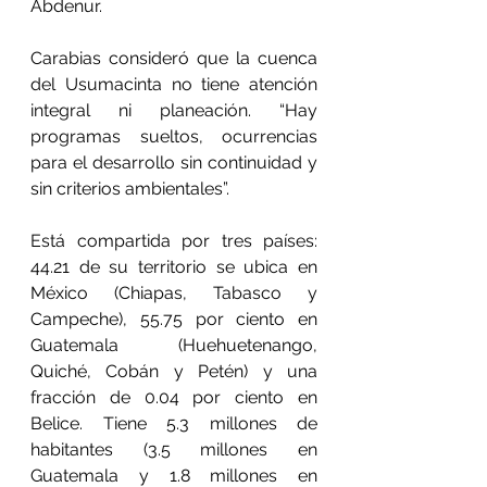
Abdenur.
Carabias consideró que la cuenca 
del Usumacinta no tiene atención 
integral ni planeación. “Hay 
programas sueltos, ocurrencias 
para el desarrollo sin continuidad y 
sin criterios ambientales”.
Está compartida por tres países: 
44.21 de su territorio se ubica en 
México (Chiapas, Tabasco y 
Campeche), 55.75 por ciento en 
Guatemala (Huehuetenango, 
Quiché, Cobán y Petén) y una 
fracción de 0.04 por ciento en 
Belice. Tiene 5.3 millones de 
habitantes (3.5 millones en 
Guatemala y 1.8 millones en 