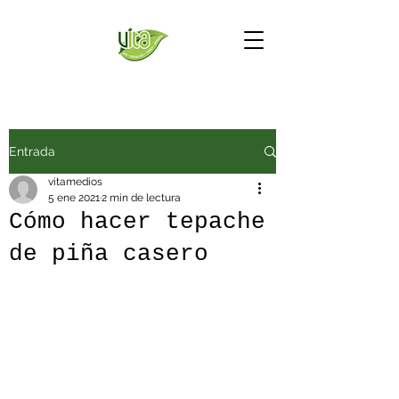
Entrada
vitamedios
5 ene 2021
2 min de lectura
Cómo hacer tepache
de piña casero