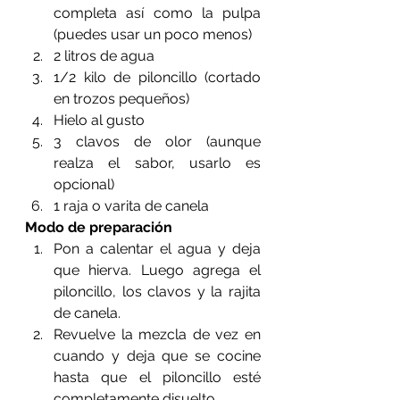
completa así como la pulpa 
(puedes usar un poco menos)
2 litros de agua
1/2 kilo de piloncillo (cortado 
en trozos pequeños)
Hielo al gusto
3 clavos de olor (aunque 
realza el sabor, usarlo es 
opcional)
1 raja o varita de canela
Modo de preparación
Pon a calentar el agua y deja 
que hierva. Luego agrega el 
piloncillo, los clavos y la rajita 
de canela.
Revuelve la mezcla de vez en 
cuando y deja que se cocine 
hasta que el piloncillo esté 
completamente disuelto.