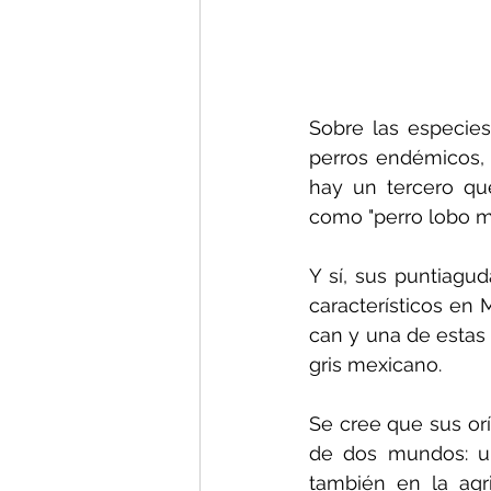
Sobre las especie
perros endémicos, 
hay un tercero qu
como "perro lobo m
Y sí, sus puntiagud
característicos en 
can y una de estas 
gris mexicano.
Se cree que sus orí
de dos mundos: un
también en la agr