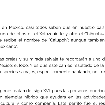
s en México, casi todos saben que en nuestro país
uno de ellos es el Xolozcuintle y otro el Chihuahua
e recibe el nombre de "Calupoh"; aunque también
exicano". 
as orejas y su mirada salvaje te recordarán a uno d
México: el lobo. Y es que este can es resultado de la 
especies salvajes, específicamente hablando, nos ref
genes datan del sigo XVI, pues las personas querían 
 ejemplar híbrido que ayudara en las actividades 
icultura y como compañía. Este perrito fue el res