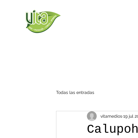
Todas las entradas
vitamedios
19 jul 
Calupo