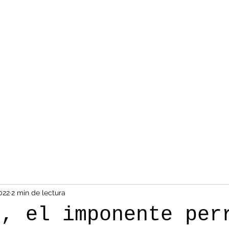
2022
2 min de lectura
h, el imponente per