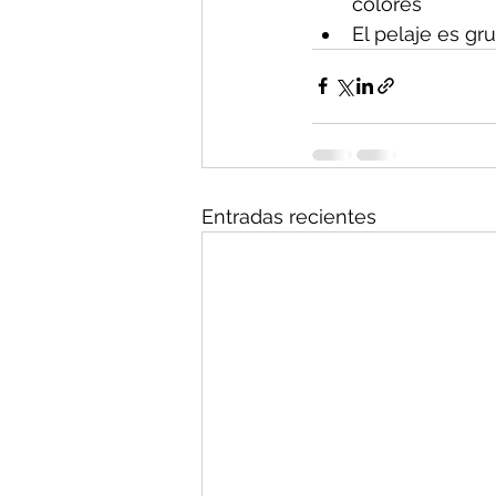
colores
El pelaje es gru
Entradas recientes