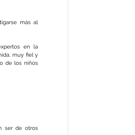
igarse más al 
pertos en la 
da, muy fiel y 
 de los niños 
ser de otros 