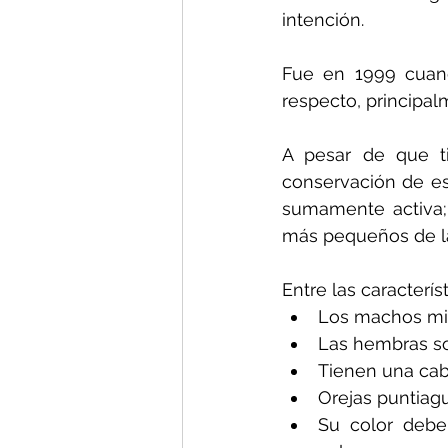
intención.
Fue en 1999 cuand
respecto, principal
A pesar de que ti
conservación de est
sumamente activa;
más pequeños de la
Entre las caracterís
Los machos mi
Las hembras so
Tienen una cab
Orejas puntiagu
Su color debe