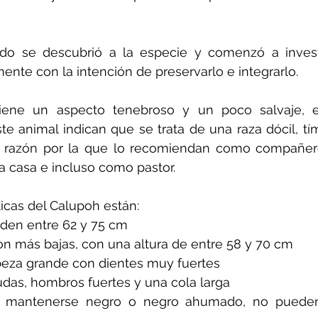
o se descubrió a la especie y comenzó a invest
mente con la intención de preservarlo e integrarlo.
ene un aspecto tenebroso y un poco salvaje, ex
e animal indican que se trata de una raza dócil, tími
 razón por la que lo recomiendan como compañero
 casa e incluso como pastor.
ticas del Calupoh están: 
den entre 62 y 75 cm
n más bajas, con una altura de entre 58 y 70 cm
eza grande con dientes muy fuertes
das, hombros fuertes y una cola larga 
 mantenerse negro o negro ahumado, no pueden 