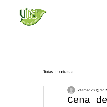
Todas las entradas
vitamedios
13 dic 
Cena d