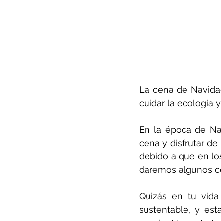
La cena de Navidad
cuidar la ecología 
En la época de Nav
cena y disfrutar de 
debido a que en los
daremos algunos co
Quizás en tu vida
sustentable, y est