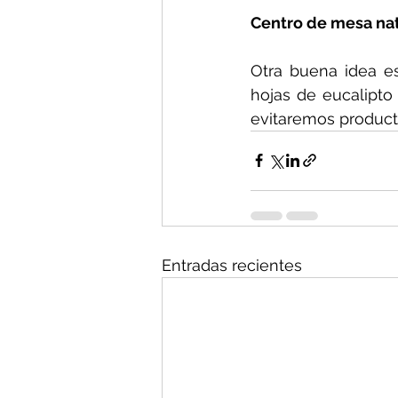
Centro de mesa na
Otra buena idea e
hojas de eucalipto 
evitaremos product
Entradas recientes