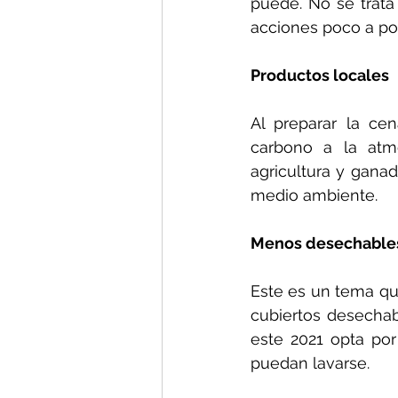
puede. No se trat
acciones poco a po
Productos locales
Al preparar la ce
carbono a la atmó
agricultura y ganad
medio ambiente.
Menos desechable
Este es un tema qu
cubiertos desechab
este 2021 opta por
puedan lavarse. 