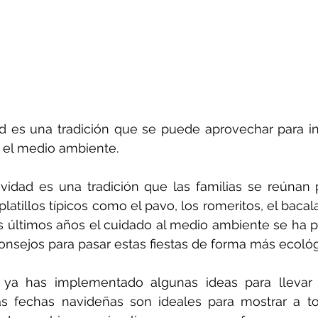
 es una tradición que se puede aprovechar para inv
y el medio ambiente.
idad es una tradición que las familias se reúnan p
platillos típicos como el pavo, los romeritos, el bacala
 últimos años el cuidado al medio ambiente se ha po
nsejos para pasar estas fiestas de forma más ecológ
 ya has implementado algunas ideas para llevar
as fechas navideñas son ideales para mostrar a to