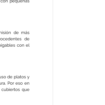
 con pequeñas 
misión de más 
ocedentes de 
igables con el 
so de platos y 
a. Por eso en 
 cubiertos que 