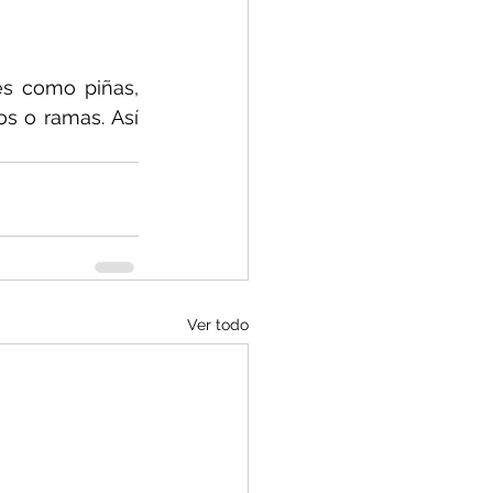
s como piñas, 
s o ramas. Así 
Ver todo