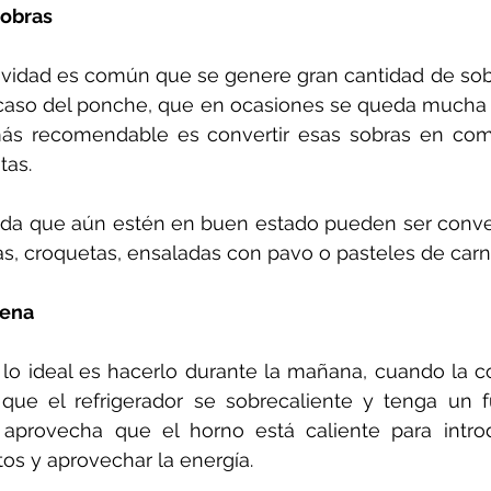
sobras
Navidad es común que se genere gran cantidad de sob
 caso del ponche, que en ocasiones se queda mucha f
más recomendable es convertir esas sobras en co
tas. 
da que aún estén en buen estado pueden ser convert
as, croquetas, ensaladas con pavo o pasteles de carn
cena 
 lo ideal es hacerlo durante la mañana, cuando la c
r que el refrigerador se sobrecaliente y tenga un 
 aprovecha que el horno está caliente para introd
os y aprovechar la energía.