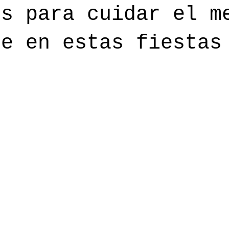
os para cuidar el m
te en estas fiestas