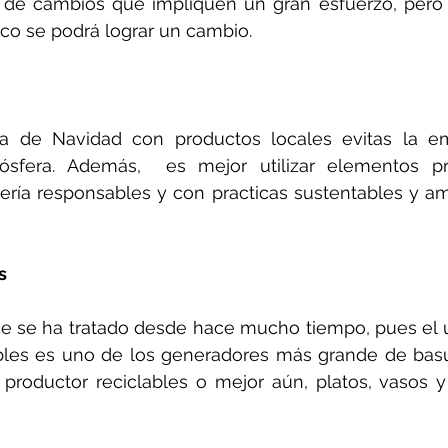
a de cambios que impliquen un gran esfuerzo, pero
co se podrá lograr un cambio. 
na de Navidad con productos locales evitas la e
sfera. Además,  es mejor utilizar elementos pr
ería responsables y con practicas sustentables y am
s 
e se ha tratado desde hace mucho tiempo, pues el u
les es uno de los generadores más grande de basur
 productor reciclables o mejor aún, platos, vasos y