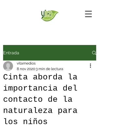
Entrada
vitamedios
8 nov 2020
3 min de lectura
Cinta aborda la
importancia del
contacto de la
naturaleza para
los niños