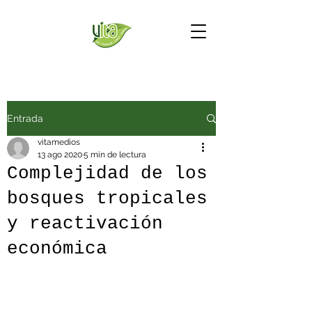
Entrada
vitamedios
13 ago 2020
5 min de lectura
Complejidad de los
bosques tropicales
y reactivación
económica