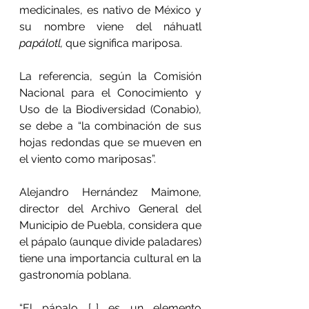
medicinales, es nativo de México y 
su nombre viene del náhuatl 
papálotl,
 que significa mariposa.
La referencia, según la Comisión 
Nacional para el Conocimiento y 
Uso de la Biodiversidad (Conabio), 
se debe a “la combinación de sus 
hojas redondas que se mueven en 
el viento como mariposas”.
Alejandro Hernández Maimone, 
director del Archivo General del 
Municipio de Puebla, considera que 
el pápalo (aunque divide paladares) 
tiene una importancia cultural en la 
gastronomía poblana.
“El pápalo […] es un elemento 