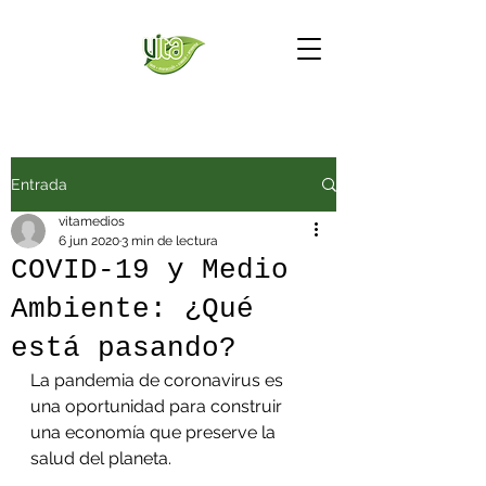
Entrada
vitamedios
6 jun 2020
3 min de lectura
COVID-19 y Medio
Ambiente: ¿Qué
está pasando?
La pandemia de coronavirus es 
una oportunidad para construir 
una economía que preserve la 
salud del planeta.