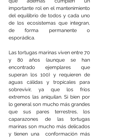
que además cumplen un 
importante rol en el mantenimiento 
del equilibrio de todos y cada uno 
de los ecosistemas que integran, 
de forma permanente o 
esporádica.
Las tortugas marinas viven entre 70 
y 80 años (aunque se han 
encontrado ejemplares que 
superan los 100) y requieren de 
aguas cálidas y tropicales para 
sobrevivir, ya que los fríos 
extremos las aniquilan. Si bien por 
lo general son mucho más grandes 
que sus pares terrestres, los 
caparazones de las 
tortugas 
marinas son mucho más delicados 
y tienen una  conformación más 