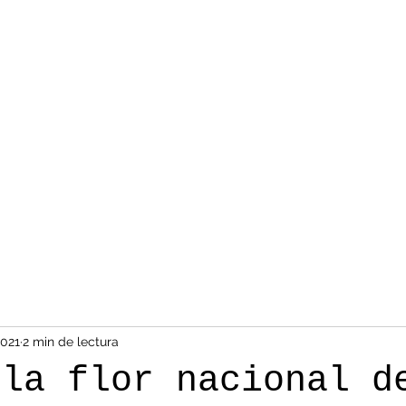
2021
2 min de lectura
 la flor nacional d