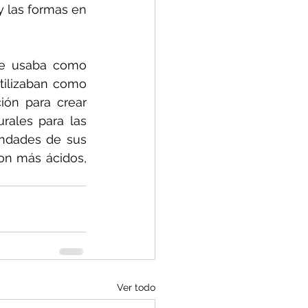
y las formas en 
se usaba como 
tilizaban como 
ión para crear 
rales para las 
ndades de sus 
on más ácidos, 
Ver todo