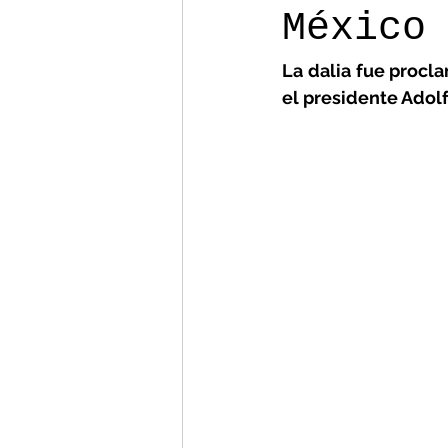
México
La dalia fue procl
el presidente Adol