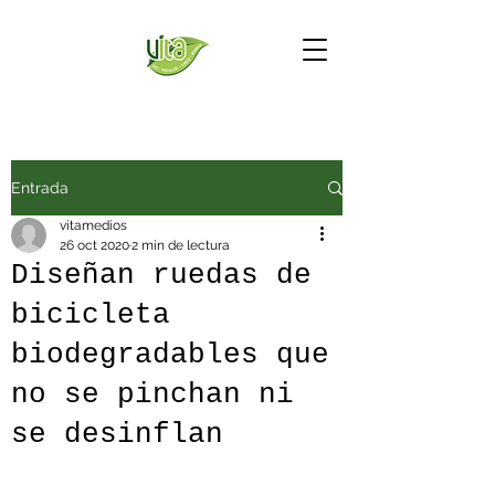
Entrada
vitamedios
26 oct 2020
2 min de lectura
Diseñan ruedas de
bicicleta
biodegradables que
no se pinchan ni
se desinflan