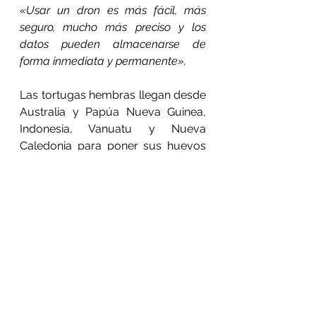
«Usar un dron es más fácil, más 
seguro, mucho más preciso y los 
datos pueden almacenarse de 
forma inmediata y permanente».
Las tortugas hembras llegan desde 
Australia y Papúa Nueva Guinea, 
Indonesia, Vanuatu y Nueva 
Caledonia para poner sus huevos 
en la playa durante la noche.
Ver todo
Entradas recientes