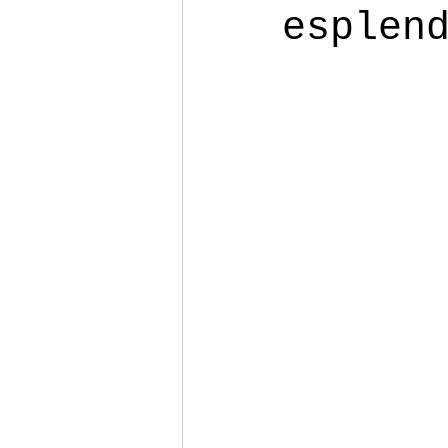
esplen