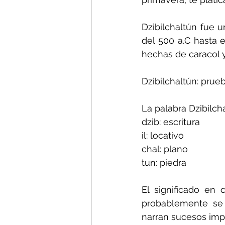
Dzibilchaltún fue u
del 500 a.C hasta e
hechas de caracol y
Dzibilchaltún: prueb
La palabra Dzibilch
dzib: escritura
il: locativo
chal: plano
tun: piedra
El significado en 
probablemente se 
narran sucesos impo