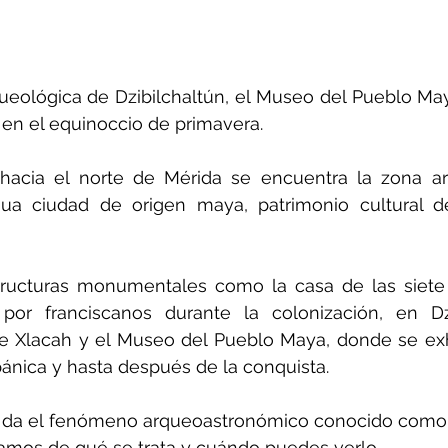
ueológica de Dzibilchaltún, el Museo del Pueblo May
l en el equinoccio de primavera.
hacia el norte de Mérida se encuentra la zona ar
igua ciudad de origen maya, patrimonio cultural d
ructuras monumentales como la casa de las siete
 por franciscanos durante la colonización, en Dzi
e Xlacah y el Museo del Pueblo Maya, donde se exhi
ánica y hasta después de la conquista.
e da el fenómeno arqueoastronómico conocido como 
camos de qué se trata y cuándo puedes verlo.