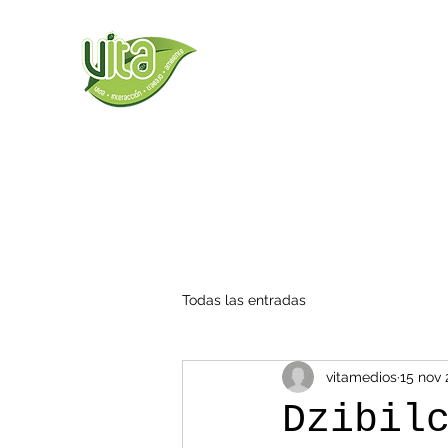
Todas las entradas
vitamedios
15 nov 
Dzibil