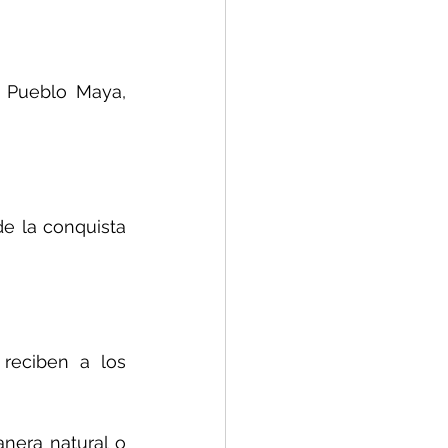
 Pueblo Maya, 
e la conquista 
reciben a los 
era natural o 