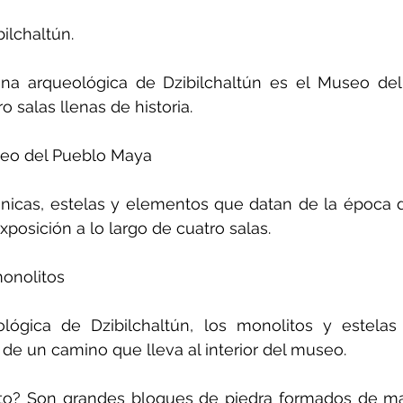
ilchaltún.
ona arqueológica de Dzibilchaltún es el Museo del
 salas llenas de historia.
seo del Pueblo Maya
ánicas, estelas y elementos que datan de la época d
posición a lo largo de cuatro salas.
monolitos
lógica de Dzibilchaltún, los monolitos y estelas 
o de un camino que lleva al interior del museo.
to? Son grandes bloques de piedra formados de man