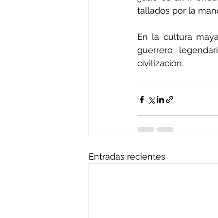
tallados por la ma
En la cultura maya
guerrero legendar
civilización.
Entradas recientes