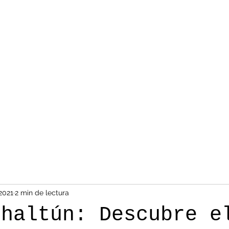
2021
2 min de lectura
chaltún: Descubre e