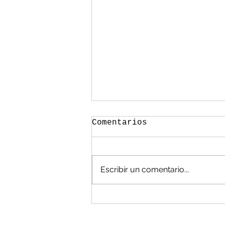
Comentarios
Escribir un comentario...
México, en las
cavernas en manejo de
residuos: Álvarez