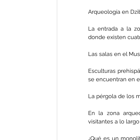
Arqueología en Dzib
La entrada a la z
donde existen cuatro
Las salas en el Mu
Esculturas prehisp
se encuentran en ex
La pérgola de los 
En la zona arqueo
visitantes a lo larg
¿Qué es un monoli