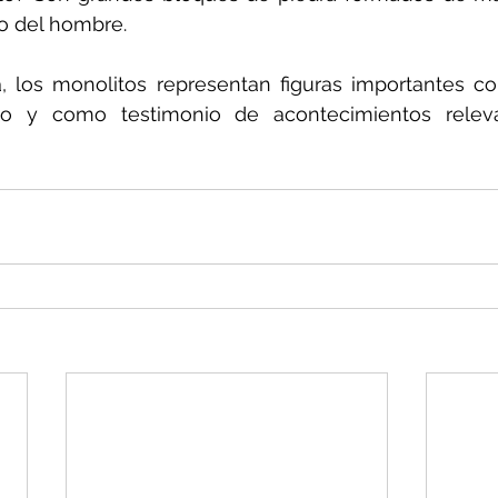
no del hombre.
, los monolitos representan figuras importantes co
io y como testimonio de acontecimientos releva