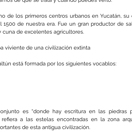
no de los primeros centros urbanos en Yucatán, su e
l 1500 de nuestra era. Fue un gran productor de sal
 cuna de excelentes agricultores.
a viviente de una civilización extinta
altún está formada por los siguientes vocablos:
conjunto es “donde hay escritura en las piedras pl
refiera a las estelas encontradas en la zona arqu
rtantes de esta antigua civilización.