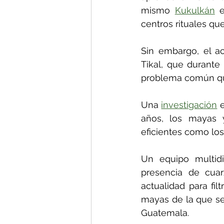
mismo 
Kukulkán
 
centros rituales que
Sin embargo, el a
Tikal, que durante
problema común qu
Una 
investigación
 
años, los mayas y
eficientes como los
Un equipo multidi
presencia de cuarz
actualidad para fil
mayas de la que se 
Guatemala.