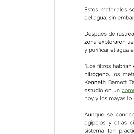
Estos materiales s
del agua; sin embar
Después de rastrea
zona exploraron tier
y purificar el agua 
“Los filtros habría
nitrógeno, los meta
Kenneth Barnett Ta
estudio en un 
com
hoy y los mayas lo 
Aunque se conocen 
egipcios y otras c
sistema tan práct