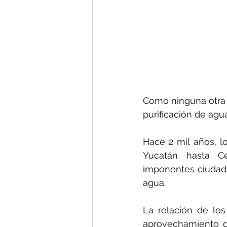
Como ninguna otra c
purificación de agu
Hace 2 mil años, l
Yucatán hasta Cen
imponentes ciudade
agua.
La relación de los
aprovechamiento di