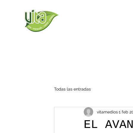
Todas las entradas
vitamedios
1 feb 2
EL AVA