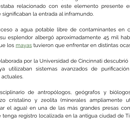
estaba relacionado con este elemento presente en
 significaban la entrada al inframundo.
cceso a agua potable libre de contaminantes en 
 su esplendor albergó aproximadamente 45 mil habit
e los 
mayas
 tuvieron que enfrentar en distintas oca
elaborada por la Universidad de Cincinnati descubrió 
a utilizaban sistemas avanzados de purificació
 actuales.
sciplinario de antropólogos, geógrafos y biólogos
o cristalino y zeolita (minerales ampliamente uti
trar el agua) en una de las más grandes presas cons
tenga registro localizada en la antigua ciudad de Tika