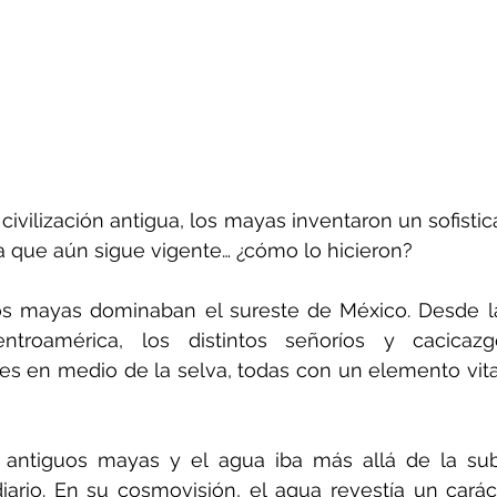
ivilización antigua, los mayas inventaron un sofistic
a que aún sigue vigente… ¿cómo lo hicieron?
os mayas dominaban el sureste de México. Desde la
troamérica, los distintos señoríos y cacicazgo
s en medio de la selva, todas con un elemento vita
 antiguos mayas y el agua iba más allá de la subs
ario. En su cosmovisión, el agua revestía un caráct