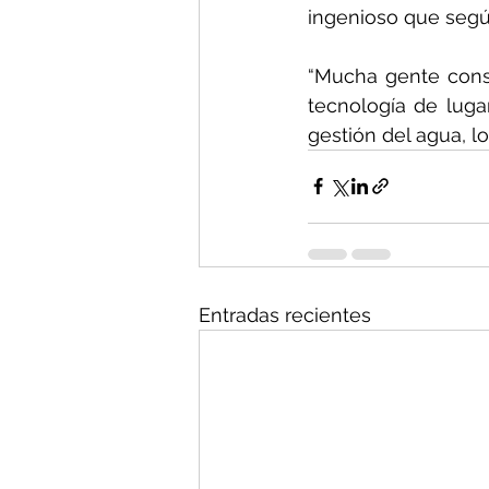
ingenioso que según
“Mucha gente consi
tecnología de luga
gestión del agua, l
Entradas recientes