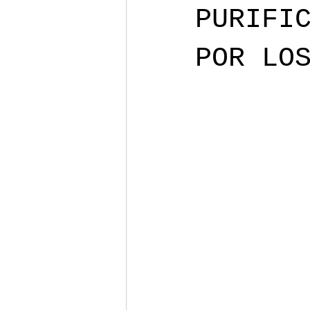
PURIFI
POR LO