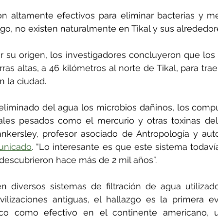
on altamente efectivos para eliminar bacterias y m
go, no existen naturalmente en Tikal y sus alrededor
r su origen, los investigadores concluyeron que los
ras altas, a 46 kilómetros al norte de Tikal, para trae
en la ciudad.
n eliminado del agua los microbios dañinos, los compu
les pesados ​​como el mercurio y otras toxinas del 
nkersley, profesor asociado de Antropología y autor
unicado
. “Lo interesante es que este sistema todavía
descubrieron hace más de 2 mil años”.
diversos sistemas de filtración de agua utilizados
ivilizaciones antiguas, el hallazgo es la primera e
ico como efectivo en el continente americano, 