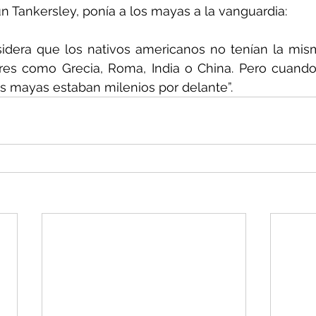
 Tankersley, ponía a los mayas a la vanguardia:
dera que los nativos americanos no tenían la misma
res como Grecia, Roma, India o China. Pero cuando 
os mayas estaban milenios por delante”.