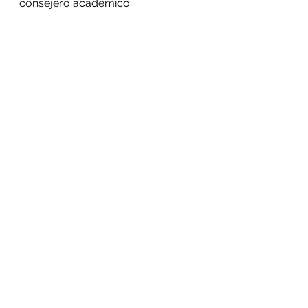
consejero académico.
Ver todo
Entradas recientes