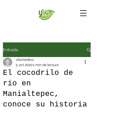
Entrada
vitamedios
5 oct 2020
1 min de lectura
El cocodrilo de
río en
Manialtepec,
conoce su historia