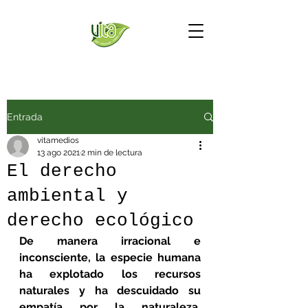
Entrada
vitamedios
13 ago 2021
2 min de lectura
El derecho
ambiental y
derecho ecológico
De manera irracional e 
inconsciente, la especie humana 
ha explotado los recursos 
naturales y ha descuidado su 
empatía por la naturaleza, 