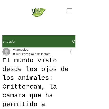
Entrada
vitamedios
8 sept 2020
3 min de lectura
El mundo visto
desde los ojos de
los animales:
Crittercam, la
cámara que ha
permitido a