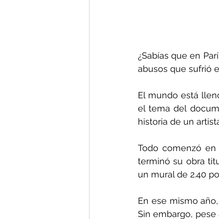
¿Sabías que en Parí
abusos que sufrió el
El mundo está lleno
el tema del docum
historia de un artis
Todo comenzó en 1
terminó su obra tit
un mural de 2.40 po
En ese mismo año, e
Sin embargo, pese 