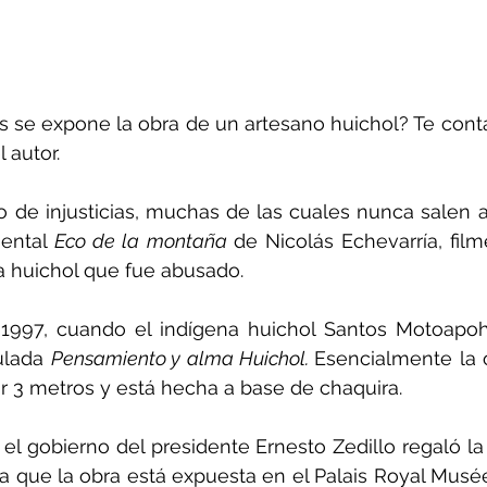
s se expone la obra de un artesano huichol? Te cont
 autor.
 de injusticias, muchas de las cuales nunca salen a l
ental 
Eco de la montaña 
de Nicolás Echevarría, film
ta huichol que fue abusado.
997, cuando el indígena huichol Santos Motoapohu
ulada 
Pensamiento y alma Huichol. 
Esencialmente la 
r 3 metros y está hecha a base de chaquira.
l gobierno del presidente Ernesto Zedillo regaló la o
a que la obra está expuesta en el Palais Royal Musé