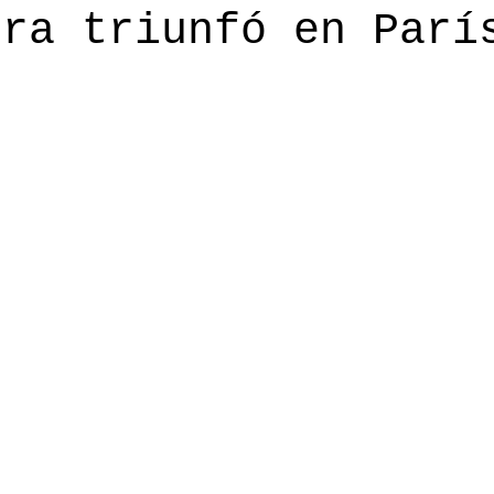
bra triunfó en Parí