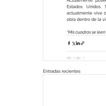
Actualmente pose
Estados Unidos. 
actualmente vive d
obra dentro de la vi
“Mis cuadros se leen
Entradas recientes