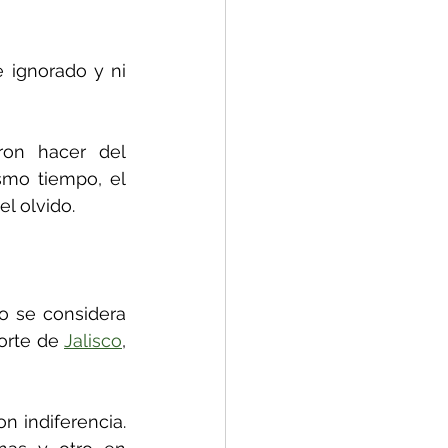
 ignorado y ni 
ron hacer del 
smo tiempo, el 
el olvido.
 se considera 
orte de 
Jalisco
, 
 indiferencia. 