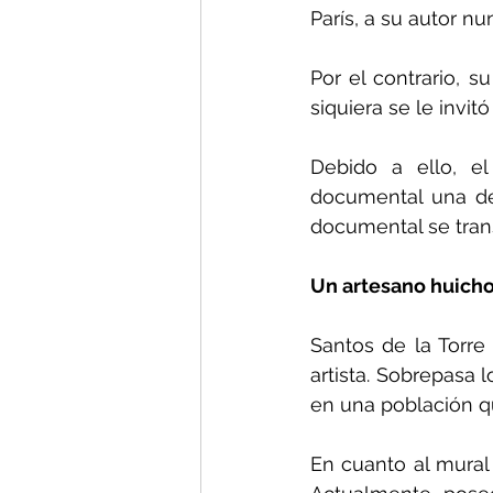
París, a su autor n
Por el contrario, s
siquiera se le invit
Debido a ello, el
documental una den
documental se trans
Un artesano huicho
Santos de la Torr
artista. Sobrepasa 
en una población qu
En cuanto al mural 