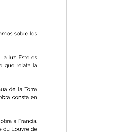
amos sobre los 
a luz. Este es 
e que relata la 
a de la Torre 
obra consta en 
bra a Francia. 
e du Louvre de 