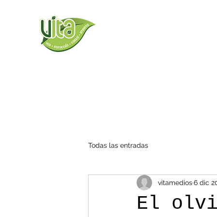
Todas las entradas
vitamedios
6 dic 2
El olv