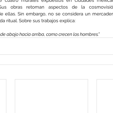
e cuatro murales expuestos en ciudades mexican
Sus obras retoman aspectos de la cosmovisió
e ellas. Sin embargo, no se considera un mercader
da ritual. Sobre sus trabajos explica:
 de abajo hacia arriba, como crecen los hombres.”