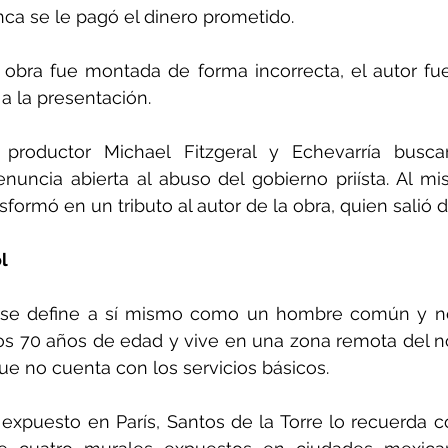
unca se le pagó el dinero prometido.
u obra fue montada de forma incorrecta, el autor fue
ó a la presentación.
 productor Michael Fitzgeral y Echevarría busca
uncia abierta al abuso del gobierno priísta. Al mi
formó en un tributo al autor de la obra, quien salió d
l
e se define a sí mismo como un hombre común y no
los 70 años de edad y vive en una zona remota del n
e no cuenta con los servicios básicos.
expuesto en París, Santos de la Torre lo recuerda con