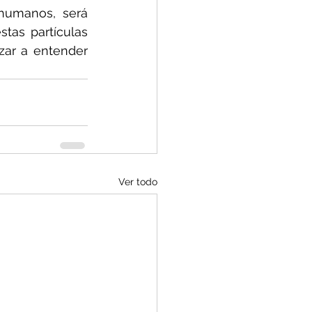
humanos, será 
tas partículas 
ar a entender 
Ver todo