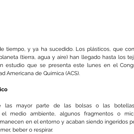
de tiempo, y ya ha sucedido. Los plásticos, que co
laneta (tierra, agua y aire) han llegado hasta los tej
 estudio que se presenta este lunes en el Congre
ad Americana de Química (ACS).
ico
las mayor parte de las bolsas o las botella
l medio ambiente, algunos fragmentos o micro
manecen en el entorno y acaban siendo ingeridos po
mer, beber o respirar.