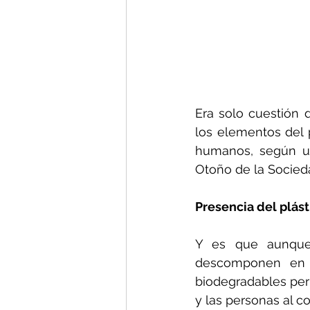
Era solo cuestión 
los elementos del p
humanos, según un
Otoño de la Socied
Presencia del plást
Y es que aunque 
descomponen en e
biodegradables per
y las personas al co