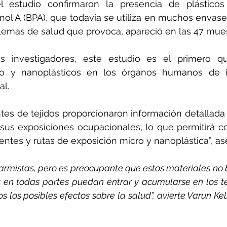
l estudio confirmaron la presencia de plásticos
enol A (BPA), que todavía se utiliza en muchos envase
blemas de salud que provoca, apareció en las 47 mu
s investigadores, este estudio es el primero q
o y nanoplásticos en los órganos humanos de in
al.
ntes de tejidos proporcionaron información detallada s
 sus exposiciones ocupacionales, lo que permitirá co
uentes y rutas de exposición micro y nanoplástica”, a
armistas, pero es preocupante que estos materiales no 
 en todas partes puedan entrar y acumularse en los te
los posibles efectos sobre la salud”, avierte Varun Kelk