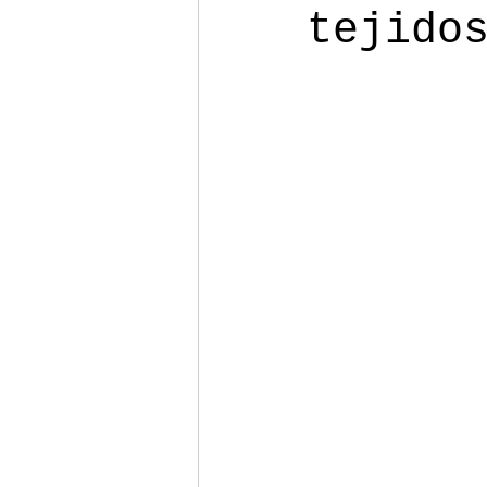
tejido