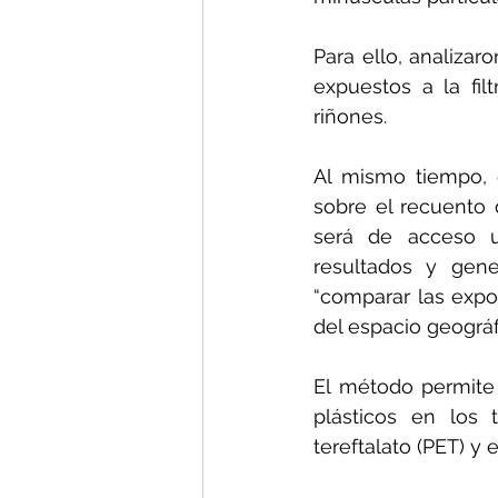
Para ello, analizar
expuestos a la fil
riñones.
Al mismo tiempo, 
sobre el recuento 
será de acceso un
resultados y gene
“comparar las expo
del espacio geográfi
El método permite
plásticos en los t
tereftalato (PET) y e