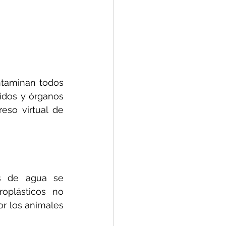
ntaminan todos 
idos y órganos 
so virtual de 
s de agua se 
plásticos no 
r los animales 