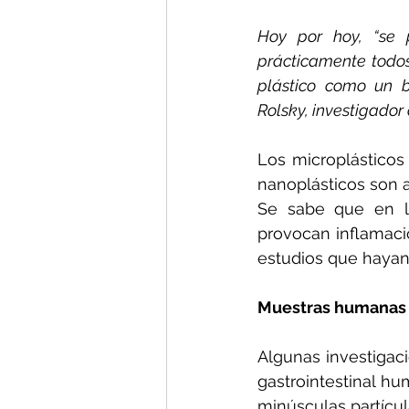
Hoy por hoy, “se 
prácticamente todos
plástico como un b
Rolsky, investigador 
Los microplásticos
nanoplásticos son 
Se sabe que en la
provocan inflamaci
estudios que hayan 
Muestras humanas
Algunas investigac
gastrointestinal hu
minúsculas partícu