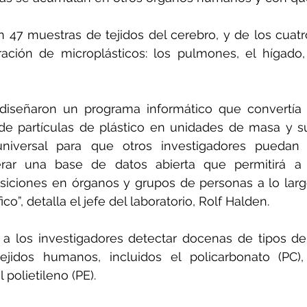
on 47 muestras de tejidos del cerebro, y de los cuat
tración de microplásticos: los pulmones, el hígado,
diseñaron un programa informático que convertía l
de partículas de plástico en unidades de masa y su
iversal para que otros investigadores puedan c
rar una base de datos abierta que permitirá a lo
siciones en órganos y grupos de personas a lo larg
co”, detalla el jefe del laboratorio, Rolf Halden.
 a los investigadores detectar docenas de tipos d
ejidos humanos, incluidos el policarbonato (PC), e
l polietileno (PE).