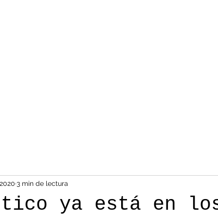
 2020
3 min de lectura
stico ya está en lo