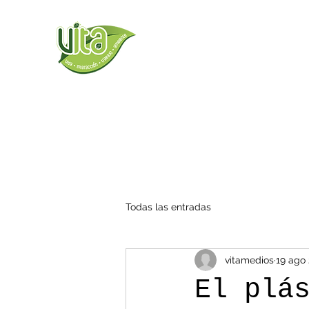
Todas las entradas
vitamedios
19 ago
El plá