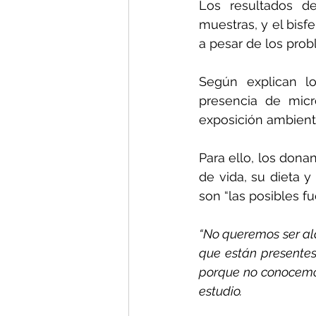
Los resultados de
muestras, y el bisf
a pesar de los pro
Según explican lo
presencia de micr
exposición ambient
Para ello, los dona
de vida, su dieta y
son “las posibles f
“No queremos ser al
que están presentes
porque no conocemos 
estudio.