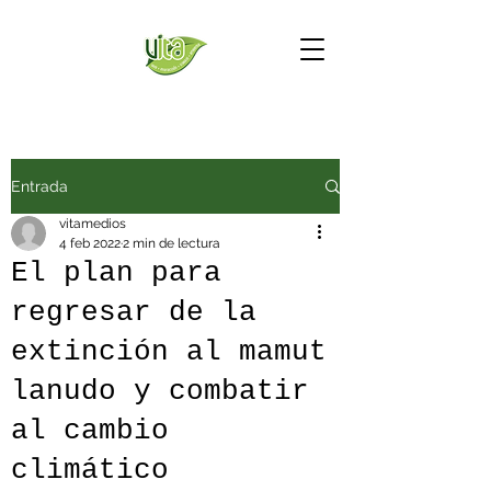
Entrada
vitamedios
4 feb 2022
2 min de lectura
El plan para
regresar de la
extinción al mamut
lanudo y combatir
al cambio
climático