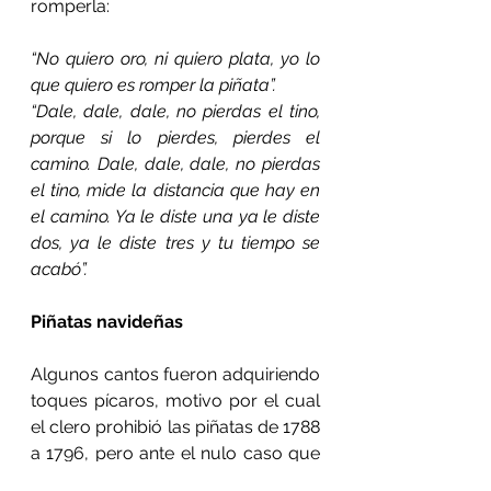
romperla:
“No quiero oro, ni quiero plata, yo lo 
que quiero es romper la piñata”.
“Dale, dale, dale, no pierdas el tino, 
porque si lo pierdes, pierdes el 
camino. Dale, dale, dale, no pierdas 
el tino, mide la distancia que hay en 
el camino. Ya le diste una ya le diste 
dos, ya le diste tres y tu tiempo se 
acabó”.
Piñatas navideñas
Algunos cantos fueron adquiriendo 
toques pícaros, motivo por el cual 
el clero prohibió las piñatas de 1788 
a 1796, pero ante el nulo caso que 
hizo el pueblo feligrés a esta 