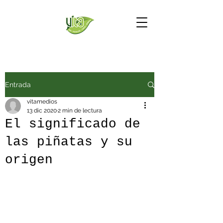
Entrada
vitamedios
13 dic 2020
2 min de lectura
El significado de
las piñatas y su
origen