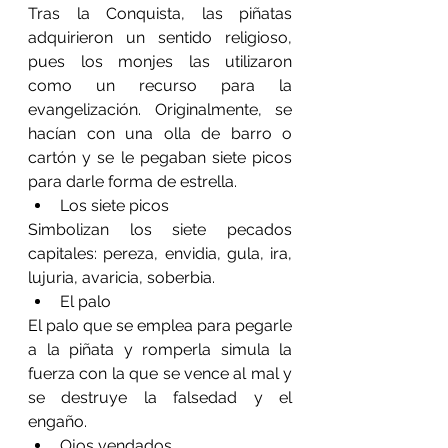
Tras la Conquista, las piñatas 
adquirieron un sentido religioso, 
pues los monjes las utilizaron 
como un recurso para la 
evangelización. Originalmente, se 
hacían con una olla de barro o 
cartón y se le pegaban siete picos 
para darle forma de estrella.
Los siete picos
Simbolizan los siete pecados 
capitales: pereza, envidia, gula, ira, 
lujuria, avaricia, soberbia.
El palo
El palo que se emplea para pegarle 
a la piñata y romperla simula la 
fuerza con la que se vence al mal y 
se destruye la falsedad y el 
engaño.
Ojos vendados