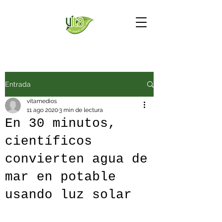
Entrada
vitamedios
11 ago 2020
3 min de lectura
En 30 minutos,
científicos
convierten agua de
mar en potable
usando luz solar