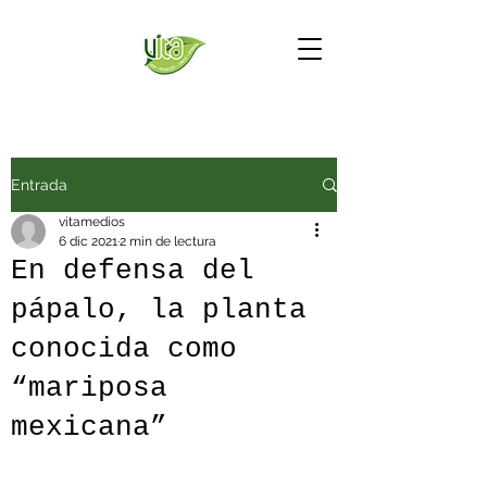
Entrada
vitamedios
6 dic 2021
2 min de lectura
En defensa del
pápalo, la planta
conocida como
“mariposa
mexicana”