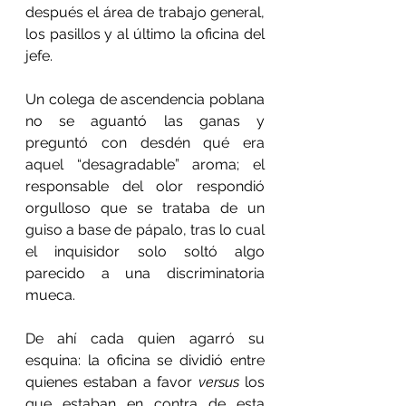
después el área de trabajo general, 
los pasillos y al último la oficina del 
jefe.
Un colega de ascendencia poblana 
no se aguantó las ganas y 
preguntó con desdén qué era 
aquel “desagradable” aroma; el 
responsable del olor respondió 
orgulloso que se trataba de un 
guiso a base de pápalo, tras lo cual 
el inquisidor solo soltó algo 
parecido a una discriminatoria 
mueca.
De ahí cada quien agarró su 
esquina: la oficina se dividió entre 
quienes estaban a favor 
versus
 los 
que estaban en contra de esta 