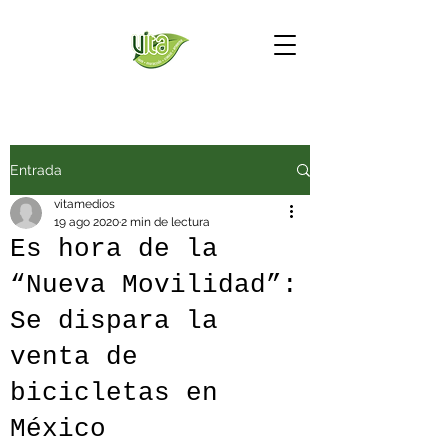
Entrada
vitamedios
19 ago 2020
2 min de lectura
Es hora de la
“Nueva Movilidad”:
Se dispara la
venta de
bicicletas en
México