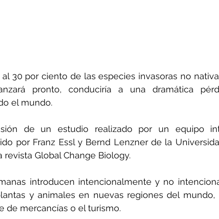
l 30 por ciento de las especies invasoras no nativas 
nzará pronto, conduciría a una dramática pérdi
odo el mundo.
sión de un estudio realizado por un equipo int
gido por Franz Essl y Bernd Lenzner de la Universida
a revista Global Change Biology.
umanas introducen intencionalmente y no intencion
lantas y animales en nuevas regiones del mundo, p
te de mercancías o el turismo.