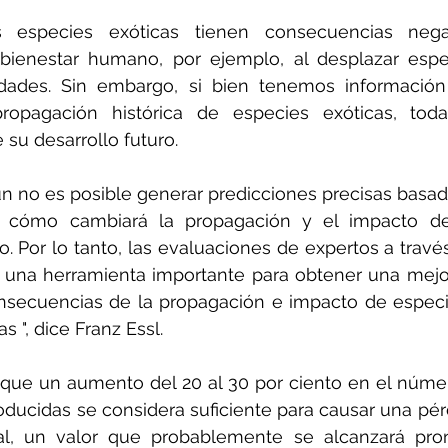
 especies exóticas tienen consecuencias negat
 bienestar humano, por ejemplo, al desplazar espec
edades. Sin embargo, si bien tenemos información 
opagación histórica de especies exóticas, toda
su desarrollo futuro.
n no es posible generar predicciones precisas basa
e cómo cambiará la propagación y el impacto de
ro. Por lo tanto, las evaluaciones de expertos a travé
 una herramienta importante para obtener una mejo
nsecuencias de la propagación e impacto de especie
 ", dice Franz Essl.
 que un aumento del 20 al 30 por ciento en el núme
roducidas se considera suficiente para causar una pér
bal, un valor que probablemente se alcanzará pron