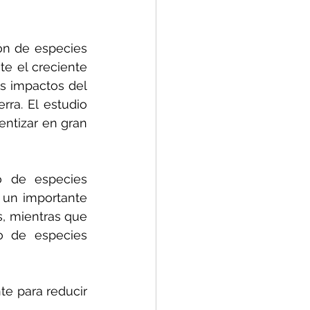
ón de especies 
te el creciente 
s impactos del 
ra. El estudio 
ntizar en gran 
o de especies 
 un importante 
, mientras que 
o de especies 
e para reducir 