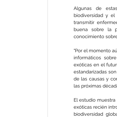
Algunas de estas
biodiversidad y el
transmitir enferm
buena sobre la pr
conocimiento sobre 
"Por el momento aú
informáticos sobr
exóticas en el futu
estandarizadas son
de las causas y co
las próximas décadas
El estudio muestra
exóticas recién int
biodiversidad glo