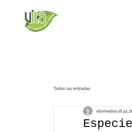
Todas las entradas
vitamedios
16 jul 
Especi