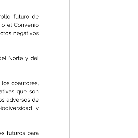
ollo futuro de 
 o el Convenio 
ctos negativos 
el Norte y del 
los coautores, 
tivas que son 
os adversos de 
odiversidad y 
s futuros para 