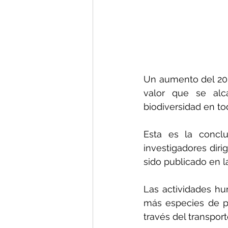
Un aumento del 20 a
valor que se alca
biodiversidad en t
Esta es la conclu
investigadores diri
sido publicado en l
Las actividades h
más especies de p
través del transpor