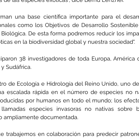
rman una base científica importante para el desarr
onales como los Objetivos de Desarrollo Sostenible
 Biológica. De esta forma podremos reducir los impa
ticas en la biodiversidad global y nuestra sociedad".
ciparon 38 investigadores de toda Europa, América d
y Sudáfrica.
ro de Ecología e Hidrología del Reino Unido, uno de 
na escalada rápida en el número de especies no na
troducidas por humanos en todo el mundo; los efect
llamadas especies invasoras no nativas sobre bi
do ampliamente documentada.
ue trabajemos en colaboración para predecir patrone