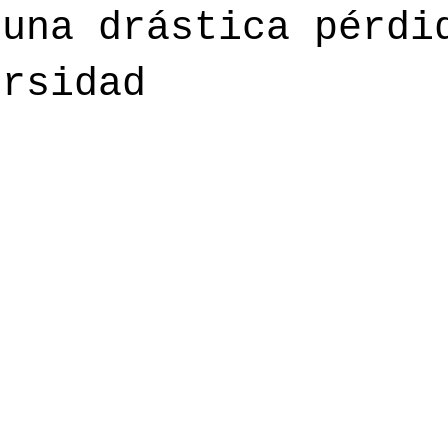
 una drástica pérdi
ersidad