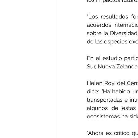
"Los resultados fo
acuerdos internaci
sobre la Diversidad
de las especies exó
En el estudio parti
Sur, Nueva Zelanda 
Helen Roy, del Cent
dice: "Ha habido u
transportadas e in
algunos de estas 
ecosistemas ha si
"Ahora es crítico q