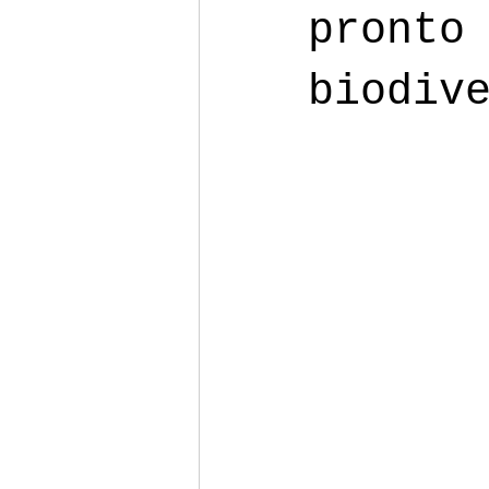
pronto
biodiv