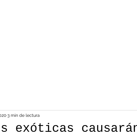
2020
3 min de lectura
es exóticas causará