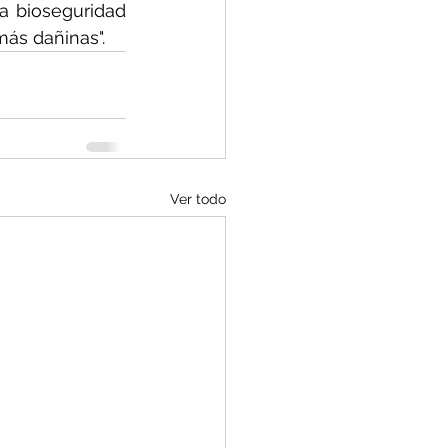
a bioseguridad 
más dañinas".
Ver todo