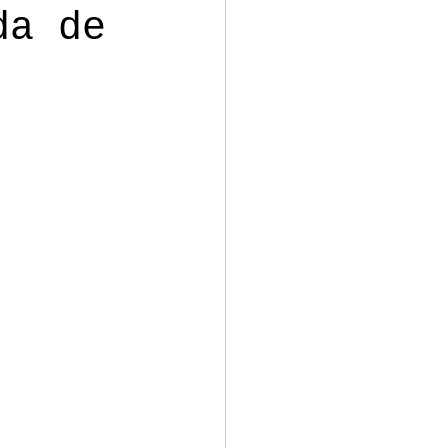
da de