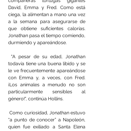
compañeras tortugas gigantes 
David, Emma y Fred. Como está 
ciega, la alimentan a mano una vez 
a la semana para asegurarse de 
que obtiene suficientes calorías. 
Jonathan pasa el tiempo comiendo, 
durmiendo y apareándose.
 "A pesar de su edad, Jonathan 
todavía tiene una buena libido y se 
le ve frecuentemente apareándose 
con Emma y, a veces, con Fred. 
¡Los animales a menudo no son 
particularmente sensibles al 
género!", continúa Hollins.
 Como curiosidad, Jonathan estuvo 
“a punto de conocer” a Napoleón, 
quien fue exiliado a Santa Elena 