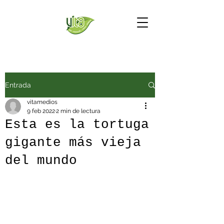
Entrada
vitamedios
9 feb 2022
2 min de lectura
Esta es la tortuga
gigante más vieja
del mundo