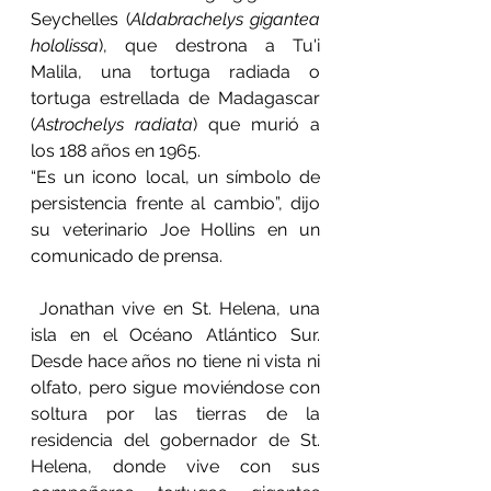
Seychelles (
Aldabrachelys gigantea 
hololissa
), que destrona a Tu'i 
Malila, una tortuga radiada o 
tortuga estrellada de Madagascar 
(
Astrochelys radiata
) que murió a 
los 188 años en 1965.
“Es un icono local, un símbolo de 
persistencia frente al cambio”, dijo 
su veterinario Joe Hollins en un 
comunicado de prensa.
 Jonathan vive en St. Helena, una 
isla en el Océano Atlántico Sur. 
Desde hace años no tiene ni vista ni 
olfato, pero sigue moviéndose con 
soltura por las tierras de la 
residencia del gobernador de St. 
Helena, donde vive con sus 