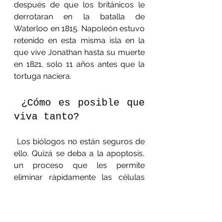
después de que los británicos le 
derrotaran en la batalla de 
Waterloo en 1815. Napoleón estuvo 
retenido en esta misma isla en la 
que vive Jonathan hasta su muerte 
en 1821, solo 11 años antes que la 
tortuga naciera.
 ¿Cómo es posible que 
viva tanto?
 Los biólogos no están seguros de 
ello. Quizá se deba a la apoptosis, 
un proceso que les permite 
eliminar rápidamente las células 
dañadas de su cuerpo y las 
protegería contra el daño celular a 
medida que envejecemos.