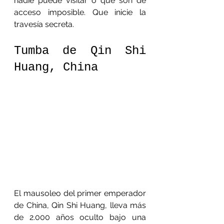
nadie puede visitar o que son de 
acceso imposible. Que inicie la 
travesía secreta.
Tumba de Qin Shi 
Huang, China
El mausoleo del primer emperador 
de China, Qin Shi Huang, lleva más 
de 2.000 años oculto bajo una 