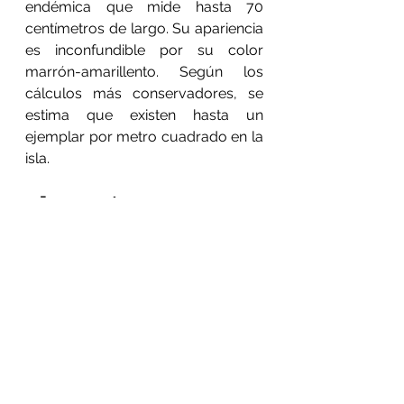
endémica que mide hasta 70 
centímetros de largo. Su apariencia 
es inconfundible por su color 
marrón-amarillento. Según los 
cálculos más conservadores, se 
estima que existen hasta un 
ejemplar por metro cuadrado en la 
isla.
Uluru (antes Ayers 
Rock)