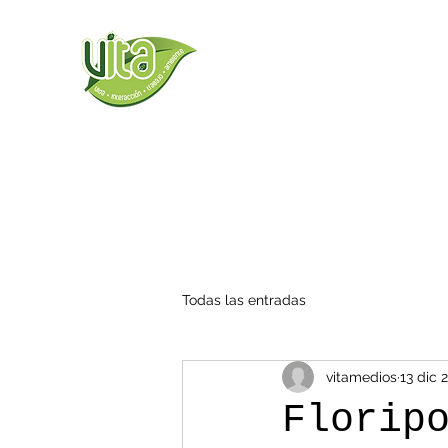
Todas las entradas
vitamedios
13 dic 
Florip