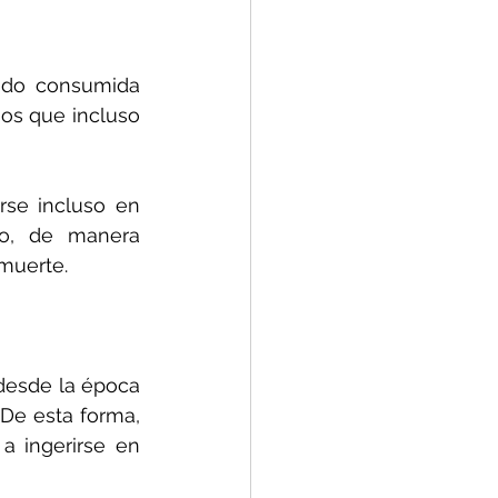
ido consumida 
os que incluso 
se incluso en 
o, de manera 
 muerte.
desde la época 
De esta forma, 
 ingerirse en 