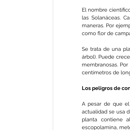
El nombre científic
las Solanáceas. Ca
maneras. Por ejemp
como flor de camp
Se trata de una pl
árbol). Puede crece
membranosas. Por s
centímetros de long
Los peligros de co
A pesar de que el 
actualidad se usa d
planta contiene al
escopolamina, mete