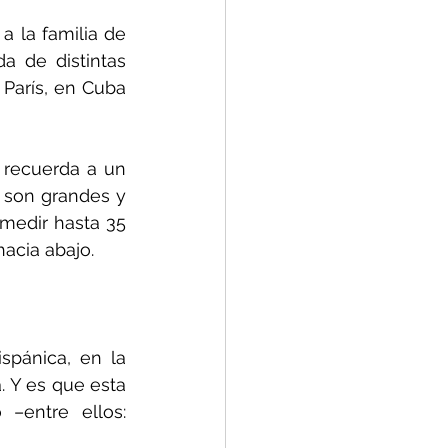
a la familia de 
 de distintas 
arís, en Cuba 
 recuerda a un 
 son grandes y 
edir hasta 35 
hacia abajo.
spánica, en la 
 Y es que esta 
–entre ellos: 