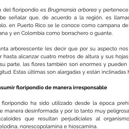
o del floripondio es 
Brugmansia arborea
 y pertenece 
be señalar que, de acuerdo a la región, es llamada
lo, en Puerto Rico se le conoce como campana de P
ana y en Colombia como borrachero o guante.
anta arborescente (es decir que por su aspecto nos
r hasta alcanzar cuatro metros de altura y sus hojas
u parte, las flores también son enormes y pueden m
itud. Estas últimas son alargadas y están inclinadas 
nsumir floripondio de manera irresponsable
floripondio ha sido utilizado desde la época prehi
e manera desinformada y por lo tanto muy peligrosa.
caloides que resultan perjudiciales al organismo 
lodina, norescopolamina e hioscamina.