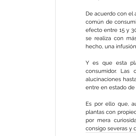
De acuerdo con el a
común de consumir 
efecto entre 15 y 3
se realiza con má
hecho, una infusión
Y es que esta pla
consumidor. Las c
alucinaciones hasta
entre en estado de
Es por ello que, a
plantas con propied
por mera curiosid
consigo severas y 