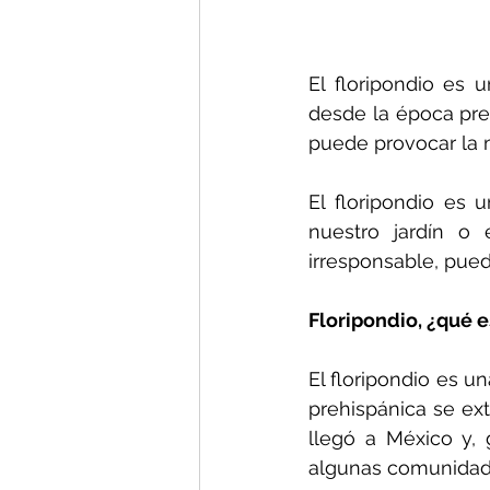
El floripondio es
desde la época pre
puede provocar la 
El floripondio es
nuestro jardín o
irresponsable, pued
Floripondio, ¿qué e
El floripondio es u
prehispánica se ext
llegó a México y, 
algunas comunidad