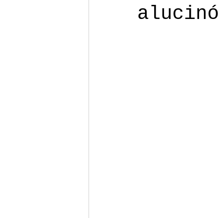
alucin