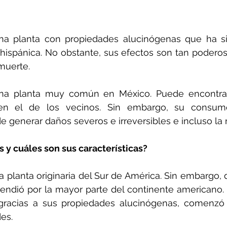
 una planta con propiedades alucinógenas que ha s
hispánica. No obstante, sus efectos son tan poderos
muerte.
 una planta muy común en México. Puede encontrar
 en el de los vecinos. Sin embargo, su consum
e generar daños severos e irreversibles e incluso la
s y cuáles son sus características?
na planta originaria del Sur de América. Sin embargo, 
endió por la mayor parte del continente americano. 
gracias a sus propiedades alucinógenas, comenzó a
es.