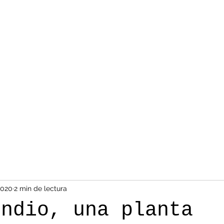
2020
2 min de lectura
ondio, una planta