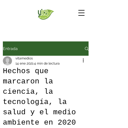
Entrada
vitamedios
14 ene 2021
4 min de lectura
Hechos que
marcaron la
ciencia, la
tecnología, la
salud y el medio
ambiente en 2020