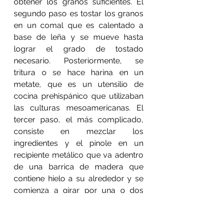
obtener los granos suficientes. El 
segundo paso es tostar los granos 
en un comal que es calentado a 
base de leña y se mueve hasta 
lograr el grado de tostado 
necesario. Posteriormente, se 
tritura o se hace harina en un 
metate, que es un utensilio de 
cocina prehispánico que utilizaban 
las culturas mesoamericanas. El 
tercer paso, el más complicado, 
consiste en mezclar los 
ingredientes y el pinole en un 
recipiente metálico que va adentro 
de una barrica de madera que 
contiene hielo a su alrededor y se 
comienza a girar por una o dos 
horas para que se congele y tenga 
la consistencia perfecta. Cuando 