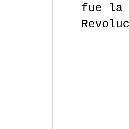
fue la
Revolu