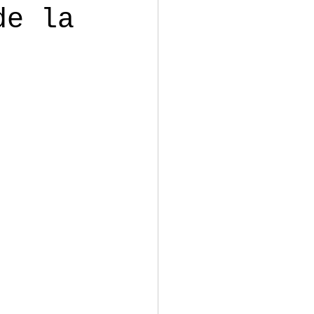
de la