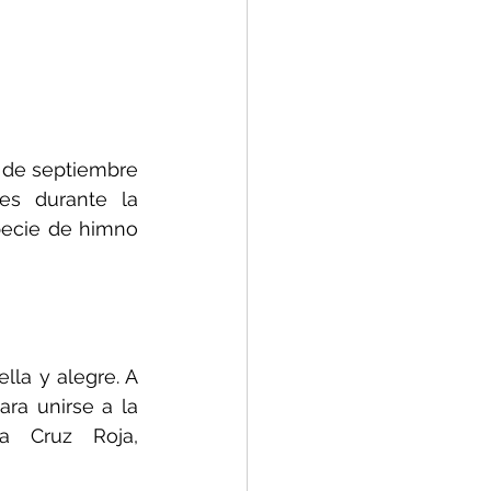
 de septiembre 
s durante la 
ecie de himno 
la y alegre. A 
a unirse a la 
 Cruz Roja, 