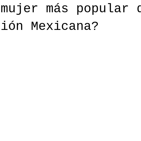
 mujer más popular 
ción Mexicana?