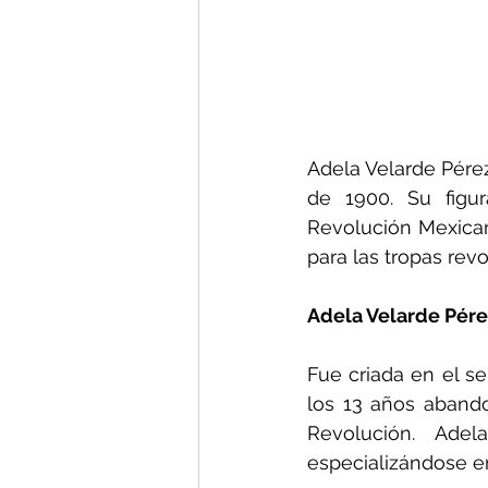
Adela Velarde Pérez
de 1900. Su figur
Revolución Mexican
para las tropas rev
Adela Velarde Pére
Fue criada en el s
los 13 años abando
Revolución. Ade
especializándose en