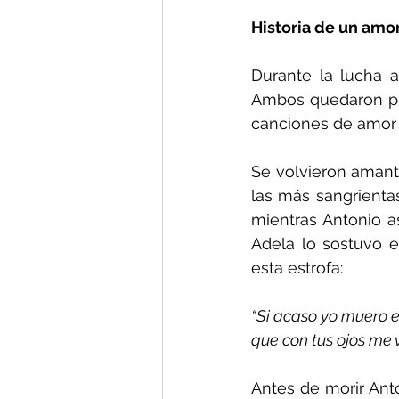
Historia de un amo
Durante la lucha a
Ambos quedaron pr
canciones de amor 
Se volvieron amante
las más sangrienta
mientras Antonio as
Adela lo sostuvo en
esta estrofa:
“Si acaso yo muero e
que con tus ojos me v
Antes de morir Anto