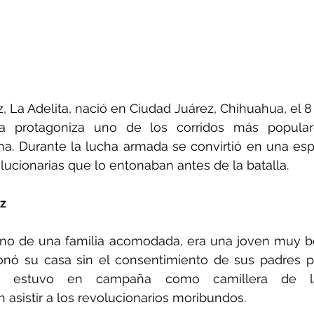
, La Adelita, nació en Ciudad Juárez, Chihuahua, el 8
a protagoniza uno de los corridos más populare
a. Durante la lucha armada se convirtió en una esp
olucionarias que lo entonaban antes de la batalla.
z
eno de una familia acomodada, era una joven muy bel
nó su casa sin el consentimiento de sus padres par
la estuvo en campaña como camillera de la
 asistir a los revolucionarios moribundos.