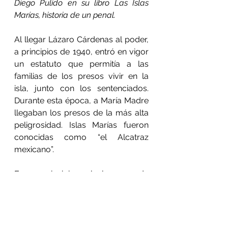
Diego Pulido en su libro Las Islas 
Marías, historia de un penal.
Al llegar Lázaro Cárdenas al poder, 
a principios de 1940, entró en vigor 
un estatuto que permitía a las 
familias de los presos vivir en la 
isla, junto con los sentenciados. 
Durante esta época, a María Madre 
llegaban los presos de la más alta 
peligrosidad. Islas Marías fueron 
conocidas como “el Alcatraz 
mexicano”.
En un principio, solo los reos de 
alta peligrosidad eran enviados al 
archipiélago.
Fue en 1970, cuando el presidente 