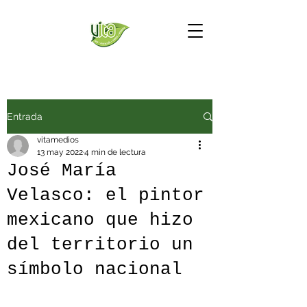
Entrada
vitamedios
13 may 2022
4 min de lectura
José María
Velasco: el pintor
mexicano que hizo
del territorio un
símbolo nacional