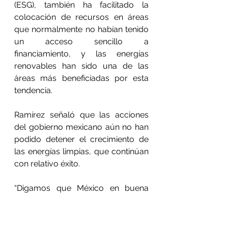
(ESG), también ha facilitado la 
colocación de recursos en áreas 
que normalmente no habían tenido 
un acceso sencillo a 
financiamiento, y las energías 
renovables han sido una de las 
áreas más beneficiadas por esta 
tendencia.
Ramírez señaló que las acciones 
del gobierno mexicano aún no han 
podido detener el crecimiento de 
las energías limpias, que continúan 
con relativo éxito.
“Digamos que México en buena 
parte pudo evitar crecimientos en 
su costo de energía e incluso ver 
algunas disminuciones porque 