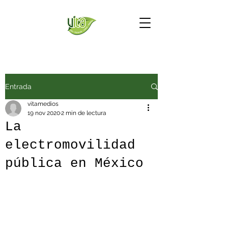
Entrada
vitamedios
19 nov 2020
2 min de lectura
La
electromovilidad
pública en México