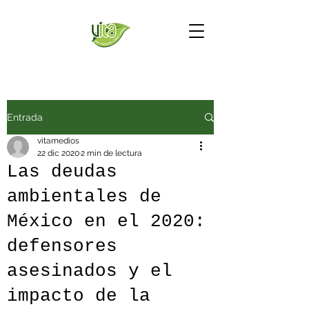
Entrada
vitamedios
22 dic 2020
2 min de lectura
Las deudas
ambientales de
México en el 2020:
defensores
asesinados y el
impacto de la