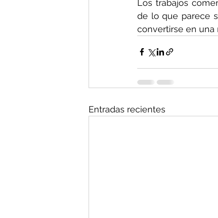
Los trabajos comen
de lo que parece se
convertirse en una 
Entradas recientes