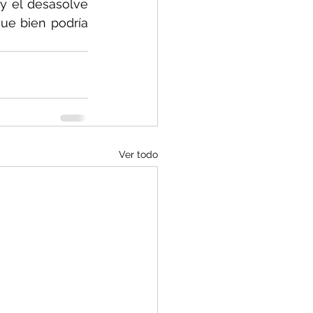
 el desasolve 
ue bien podría 
Ver todo