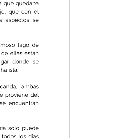
a que quedaba 
je, que con el 
 aspectos se 
amoso lago de 
de ellas están 
gar donde se 
a isla.
canda, ambas 
e proviene del 
se encuentran 
ia sólo puede 
todos los días 