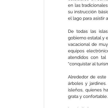
en las tradicional
su instrucción bás
el lago para asistir 
De todas las isla
gobierno estatal y 
vacacional de muy
equipos electrónic
atendidos con tal
“conquistar al turis
Alrededor de este
árboles y jardines.
isleños, quienes h
grata y confortable.