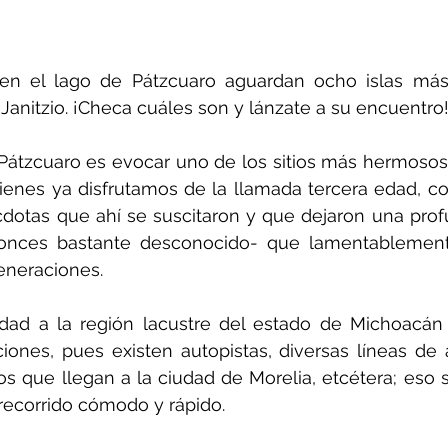
n el lago de Pátzcuaro aguardan ocho islas más
Janitzio. ¡Checa cuáles son y lánzate a su encuentro
 Pátzcuaro es evocar uno de los sitios más hermosos
ienes ya disfrutamos de la llamada tercera edad, cons
otas que ahí se suscitaron y que dejaron una profu
onces bastante desconocido- que lamentablement
generaciones.
lidad a la región lacustre del estado de Michoacán
ones, pues existen autopistas, diversas líneas de 
os que llegan a la ciudad de Morelia, etcétera; eso si
recorrido cómodo y rápido.