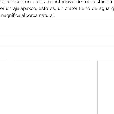
zaron con un programa intensivo de reforestación y
r un ajalapaxco, esto es, un cráter lleno de agua q
magnífica alberca natural.