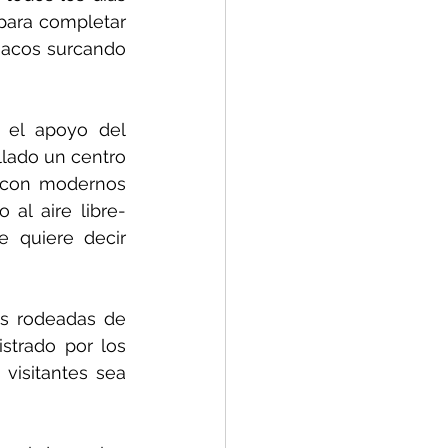
para completar 
macos surcando 
el apoyo del 
lado un centro 
 con modernos 
l aire libre- 
 quiere decir 
s rodeadas de 
strado por los 
visitantes sea 