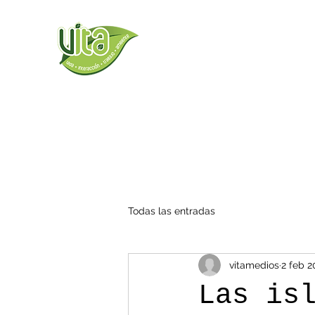
Todas las entradas
vitamedios
2 feb 2
Las is