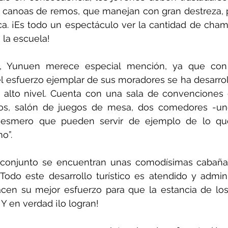
es canoas de remos, que manejan con gran destreza, 
ica. ¡Es todo un espectáculo ver la cantidad de cha
a la escuela!
s, Yunuen merece especial mención, ya que con 
el esfuerzo ejemplar de sus moradores se ha desarrol
 alto nivel. Cuenta con una sala de convenciones
os, salón de juegos de mesa, dos comedores -uno a
 esmero que pueden servir de ejemplo de lo que
mo”.
 conjunto se encuentran unas comodísimas cabaña
 Todo este desarrollo turístico es atendido y admini
acen su mejor esfuerzo para que la estancia de los 
 Y en verdad ¡lo logran!