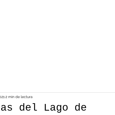
021
2 min de lectura
las del Lago de