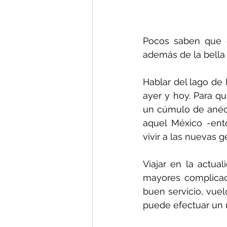
Pocos saben que e
además de la bella 
Hablar del lago de
ayer y hoy. Para qu
un cúmulo de anécd
aquel México -ent
vivir a las nuevas 
Viajar en la actua
mayores complicaci
buen servicio, vuel
puede efectuar un 