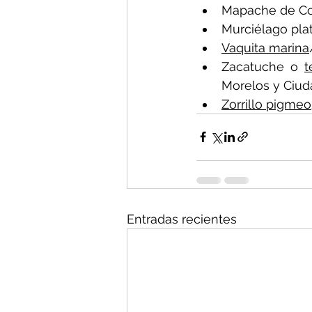
Mapache de Co
Murciélago plat
Vaquita marina
Zacatuche o 
t
Morelos y Ciud
Zorrillo pigmeo
Entradas recientes