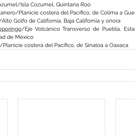
zumel/Isla Cozumel, Quintana Roo
anero/Planicie costera del Pacífico, de Colima a Gue
/Alto Golfo de California, Baja California y onora
eporingo
/Eje Volcánico Transverso de Puebla, Esta
ad de México
/Planicie costera del Pacífico, de Sinaloa a Oaxaca