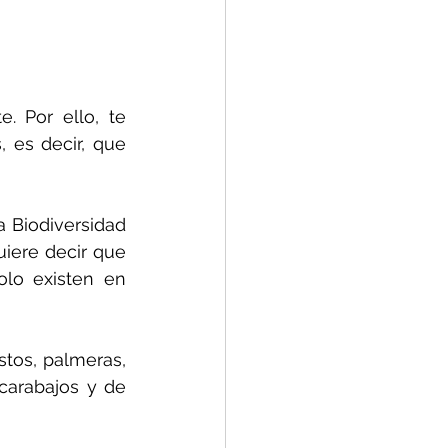
 Por ello, te 
es decir, que 
 Biodiversidad 
iere decir que 
lo existen en 
stos, palmeras, 
arabajos y de 