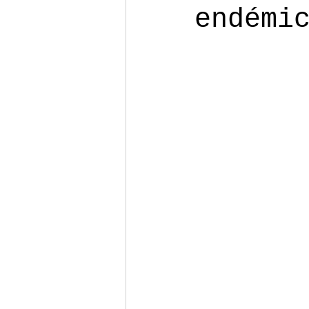
endémi