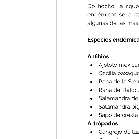
De hecho, la rique
endémicas sería ca
algunas de las más
Especies endémicas
Anfibios
Ajolote mexica
Cecilia oaxaque
Rana de la Sie
Rana de Tláloc
Salamandra de 
Salamandra pig
Sapo de cresta
Artrópodos
Cangrejo de las