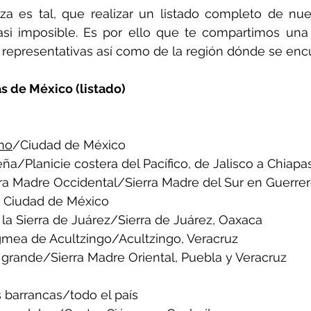
za es tal, que realizar un listado completo de nue
si imposible. Es por ello que te compartimos una 
 representativas así como de la región dónde se enc
 de México (listado)
no
/Ciudad de México
ña/Planicie costera del Pacífico, de Jalisco a Chiapa
rra Madre Occidental/Sierra Madre del Sur en Guerre
, Ciudad de México
la Sierra de Juárez/Sierra de Juárez, Oaxaca
mea de Acultzingo/Acultzingo, Veracruz
 grande/Sierra Madre Oriental, Puebla y Veracruz
 barrancas/todo el país