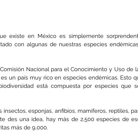
que existe en México es simplemente sorprendente.
tado con algunas de nuestras especies endémicas, 
Comisión Nacional para el Conocimiento y Uso de la
es un país muy rico en especies endémicas. Esto qu
biodiversidad está compuesta por especies que so
 insectos, esponjas, anfibios, mamíferos, reptiles, pa
 te des una idea, hay más de 2,500 especies de esc
itas más de 9,000.