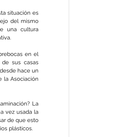
a situación es 
ejo del mismo 
 una cultura 
tiva.
rebocas en el 
 de sus casas 
 desde hace un 
 la Asociación 
aminación? La 
 vez usada la 
ar de que esto 
os plásticos.