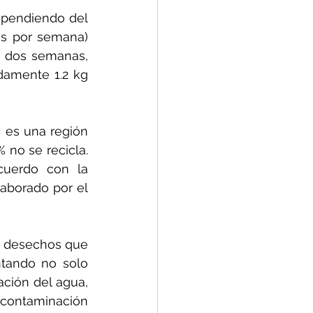
pendiendo del 
s por semana) 
 dos semanas, 
damente 1.2 kg 
 es una región 
no se recicla. 
uerdo con la 
aborado por el 
 desechos que 
tando no solo 
ción del agua, 
 contaminación 