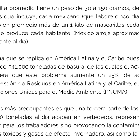
illa promedio tiene un peso de 30 a 150 gramos, de
 que incluya, cada mexicano (que labore cinco día
 en promedio más de un 1 kilo de mascarillas cada
ue produce cada habitante. (México arroja aproxima
nte al día).
a que se replica en América Latina y el Caribe pues
e 541,000 toneladas de basura, de las cuales el 90% 
era que este problema aumente un 25%, de ac
estión de Residuos en América Latina y el Caribe, el
ciones Unidas para el Medio Ambiente (PNUMA).
s más preocupantes es que una tercera parte de los
0 toneladas al día acaban en vertederos, represen
 para los trabajadores sino provocando la contamina
 tóxicos y gases de efecto invernadero, así como la