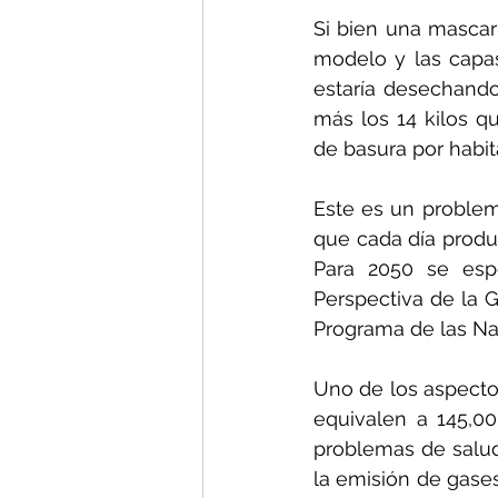
Si bien una mascar
modelo y las capas
estaría desechando
más los 14 kilos q
de basura por habita
Este es un problem
que cada día produc
Para 2050 se esp
Perspectiva de la G
Programa de las Na
Uno de los aspecto
equivalen a 145,00
problemas de salud
la emisión de gases