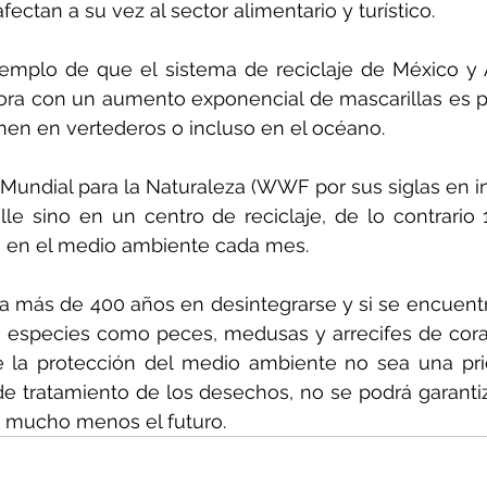
fectan a su vez al sector alimentario y turístico.
jemplo de que el sistema de reciclaje de México y 
ora con un aumento exponencial de mascarillas es p
nen en vertederos o incluso en el océano.
Mundial para la Naturaleza (WWF por sus siglas en in
alle sino en un centro de reciclaje, de lo contrario 
an en el medio ambiente cada mes.
a más de 400 años en desintegrarse y si se encuentr
 especies como peces, medusas y arrecifes de coral 
 la protección del medio ambiente no sea una prio
e tratamiento de los desechos, no se podrá garantiza
i mucho menos el futuro.