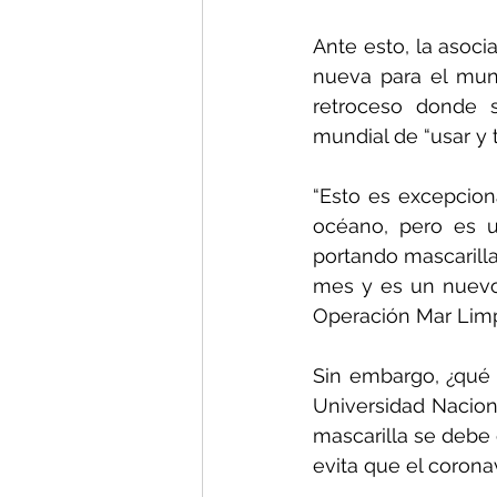
Ante esto, la asoci
nueva para el mund
retroceso donde s
mundial de “usar y t
“Esto es excepcio
océano, pero es u
portando mascarilla
mes y es un nuevo 
Operación Mar Limp
Sin embargo, ¿qué 
Universidad Nacio
mascarilla se debe 
evita que el corona