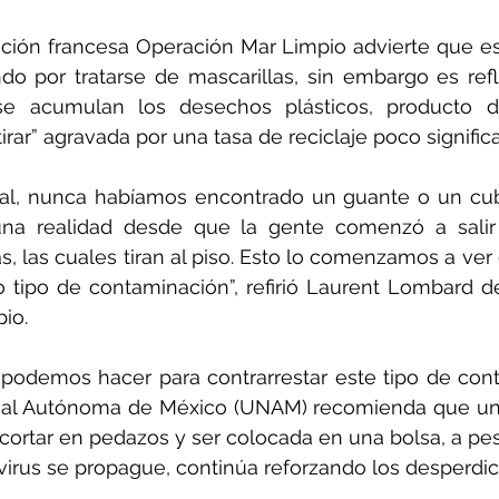
ación francesa Operación Mar Limpio advierte que est
o por tratarse de mascarillas, sin embargo es refl
e acumulan los desechos plásticos, producto de
irar” agravada por una tasa de reciclaje poco significa
nal, nunca habíamos encontrado un guante o un cub
na realidad desde que la gente comenzó a salir
s, las cuales tiran al piso. Esto lo comenzamos a ver
tipo de contaminación”, refirió Laurent Lombard de
io.
podemos hacer para contrarrestar este tipo de cont
nal Autónoma de México (UNAM) recomienda que una
cortar en pedazos y ser colocada en una bolsa, a pes
virus se propague, continúa reforzando los desperdici