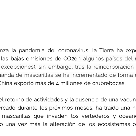
za la pandemia del coronavirus, la Tierra ha exp
 las bajas emisiones de CO2
en algunos países del 
excepciones), sin embargo, tras la reincorporación 
anda de mascarillas se ha incrementado de forma 
China exportó más de 4 millones de crubrebocas.
l retorno de actividades y la ausencia de una vacu
ercado durante los próximos meses, ha traído una 
 mascarillas que invaden los vertederos y océan
 una vez más la alteración de los ecosistemas or