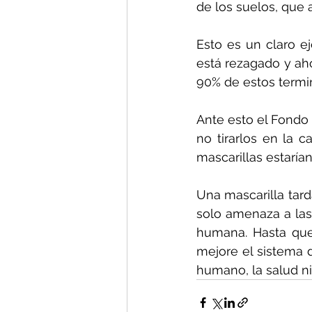
de los suelos, que a
Esto es un claro e
está rezagado y ah
90% de estos termi
Ante esto el Fondo 
no tirarlos en la c
mascarillas estarí
Una mascarilla tard
solo amenaza a las
humana. Hasta que
mejore el sistema d
humano, la salud n