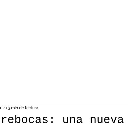
2020
3 min de lectura
brebocas: una nueva