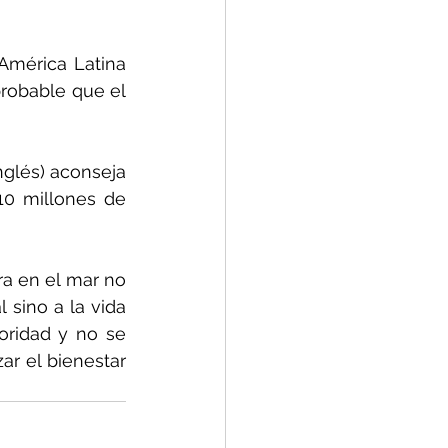
América Latina 
robable que el 
glés) aconseja 
10 millones de 
a en el mar no 
sino a la vida 
ridad y no se 
r el bienestar 