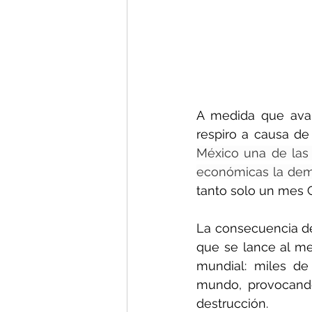
A medida que avan
respiro a causa de
México una de las 
económicas la dem
tanto solo un mes 
La consecuencia de
que se lance al m
mundial: miles de
mundo, provocando
destrucción.