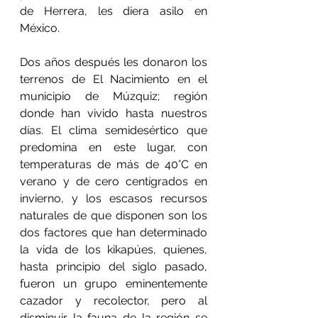
de Herrera, les diera asilo en 
México.
Dos años después les donaron los 
terrenos de El Nacimiento en el 
municipio de Múzquiz; región 
donde han vivido hasta nuestros 
días. El clima semidesértico que 
predomina en este lugar, con 
temperaturas de más de 40°C en 
verano y de cero centígrados en 
invierno, y los escasos recursos 
naturales de que disponen son los 
dos factores que han determinado 
la vida de los kikapúes, quienes, 
hasta principio del siglo pasado, 
fueron un grupo eminentemente 
cazador y recolector, pero al 
disminuir la fauna de la región se 