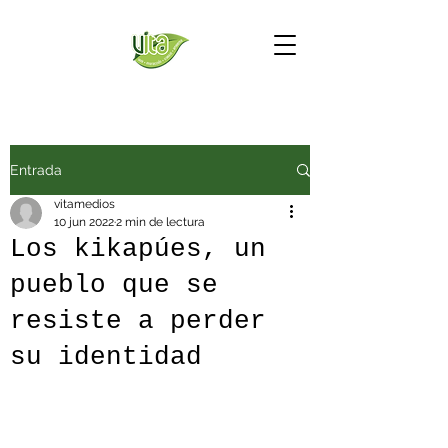
Entrada
vitamedios
10 jun 2022
2 min de lectura
Los kikapúes, un
pueblo que se
resiste a perder
su identidad