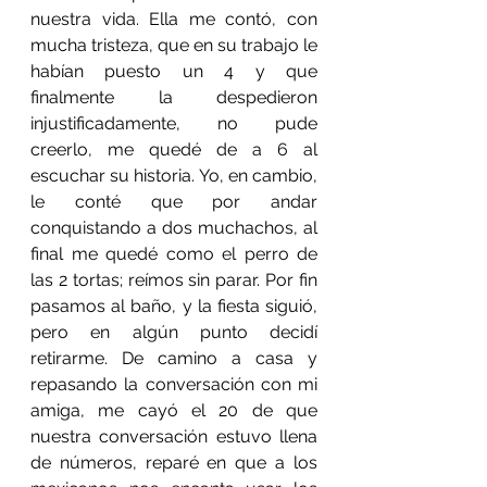
nuestra vida. Ella me contó, con 
mucha tristeza, que en su trabajo le 
habían puesto un 4 y que 
finalmente la despedieron 
injustificadamente, no pude 
creerlo, me quedé de a 6 al 
escuchar su historia. Yo, en cambio, 
le conté que por andar 
conquistando a dos muchachos, al 
final me quedé como el perro de 
las 2 tortas; reímos sin parar. Por fin 
pasamos al baño, y la fiesta siguió, 
pero en algún punto decidí 
retirarme. De camino a casa y 
repasando la conversación con mi 
amiga, me cayó el 20 de que 
nuestra conversación estuvo llena 
de números, reparé en que a los 