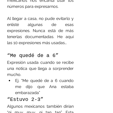
mexicanos nos encanta usar los 
números para expresarnos.
Al llegar a casa, no pude evitarlo y 
enlisté algunas de esas 
expresiones. Nunca está de más 
tenerlas documentadas. He aquí 
las 10 expresiones más usadas…
“Me quedé de a 6”
Expresión usada cuando se recibe 
una notica que llega a sorprender 
mucho.
Ej. “Me quedé de a 6 cuando 
me dijo que Ana estaba 
embarazada”
“Estuvo 2-3”
Algunos mexicanos también dirían 
“ni muy muy, ni tan tan”. Esta 