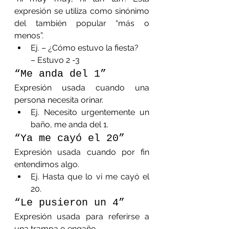
expresión se utiliza como sinónimo 
del también popular “más o 
menos”.
Ej. – ¿Cómo estuvo la fiesta?
– Estuvo 2 -3
“Me anda del 1”
Expresión usada cuando una 
persona necesita orinar.
Ej. Necesito urgentemente un 
baño, me anda del 1.
“Ya me cayó el 20”
Expresión usada cuando por fin 
entendimos algo.
Ej. Hasta que lo vi me cayó el 
20.
“Le pusieron un 4”
Expresión usada para referirse a 
una trampa o engaño.