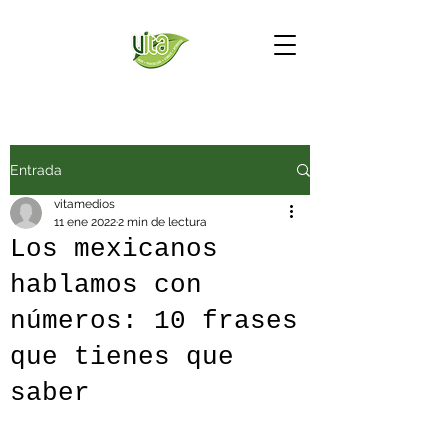
Entrada
vitamedios
11 ene 2022
2 min de lectura
Los mexicanos
hablamos con
números: 10 frases
que tienes que
saber