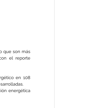
lo que son más 
on el reporte 
gético en 108 
sarrolladas.
ión energética 