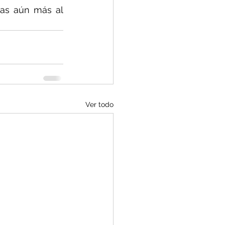
ías aún más al 
Ver todo