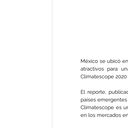
México se ubicó en 
atractivos para un
Climatescope 2020
El reporte, public
países emergentes 
Climatescope es un
en los mercados e