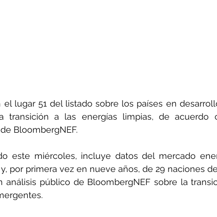
el lugar 51 del listado sobre los países en desarrol
a transición a las energías limpias, de acuerdo c
 de BloombergNEF.
ado este miércoles, incluye datos del mercado ener
y, por primera vez en nueve años, de 29 naciones de
 análisis público de BloombergNEF sobre la transic
mergentes.