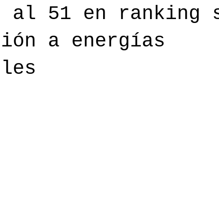
8 al 51 en ranking 
ción a energías
bles