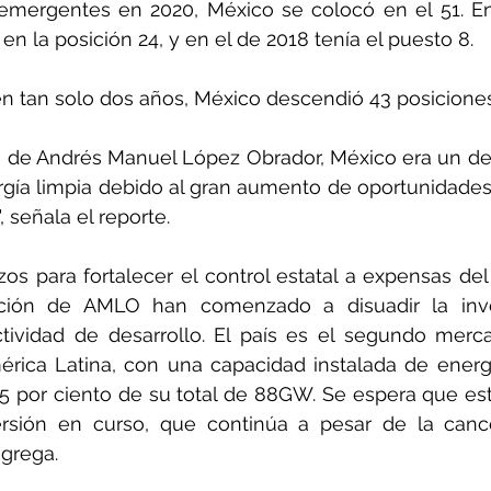
emergentes en 2020, México se colocó en el 51. En 
 en la posición 24, y en el de 2018 tenía el puesto 8.
 en tan solo dos años, México descendió 43 posiciones
 de Andrés Manuel López Obrador, México era un dest
rgía limpia debido al gran aumento de oportunidades
 señala el reporte.
os para fortalecer el control estatal a expensas del 
ación de AMLO han comenzado a disuadir la inve
tividad de desarrollo. El país es el segundo merca
ica Latina, con una capacidad instalada de energí
5 por ciento de su total de 88GW. Se espera que esta
ersión en curso, que continúa a pesar de la cance
agrega.