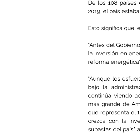
De los 108 países 
2019, el país estaba
Esto significa que,
"Antes del Gobierno
la inversión en ene
reforma energética",
"Aunque los esfuerz
bajo la administr
continúa viendo ac
más grande de Amér
que representa el 1
crezca con la inv
subastas del país", 