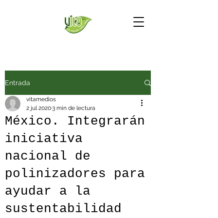
Entrada
vitamedios
2 jul 2020
3 min de lectura
México. Integrarán
iniciativa
nacional de
polinizadores para
ayudar a la
sustentabilidad