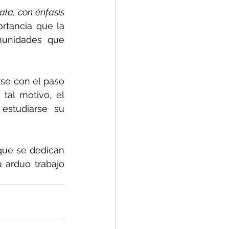
la, con énfasis 
rtancia que la 
unidades que 
se con el paso 
tal motivo, el 
studiarse su 
que se dedican 
 arduo trabajo 