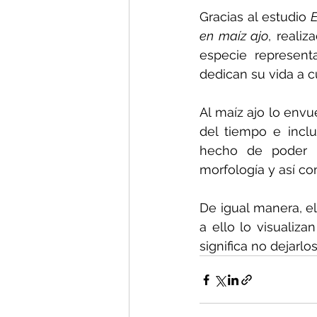
Gracias al estudio 
E
en maíz ajo
, realiz
especie represent
dedican su vida a cu
Al maíz ajo lo envu
del tiempo e inclus
hecho de poder m
morfología y así co
De igual manera, el
a ello lo visualiza
significa no dejarlos