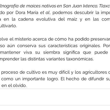
tnografía de maíces nativos en San Juan Ixtenco, Tlaxca
ado por Dora María 
et al
, podemos descubrir la impo
a en la cadena evolutiva del maíz y en las com
ltivarlo.
elve el misterio acerca de cómo ha podido preservar
o aún conserva sus características originales. Por 
antener viva su siembra significa que puede e
mprender las distintas variantes taxonómicas.
 proceso de cultivo es muy difícil y los agricultores 
n como un importante logro. El hecho de difundir su
 en el olvido.