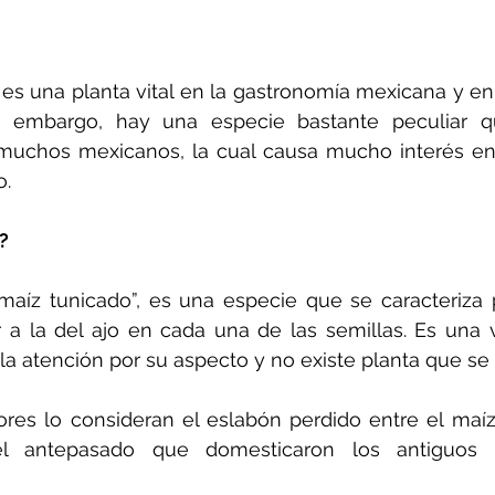
 es una planta vital en la gastronomía mexicana y en e
n embargo, hay una especie bastante peculiar q
 muchos mexicanos, la cual causa mucho interés en
o.
?
aíz tunicado”, es una especie que se caracteriza p
r a la del ajo en cada una de las semillas. Es una 
 la atención por su aspecto y no existe planta que se
es lo consideran el eslabón perdido entre el maíz y
l antepasado que domesticaron los antiguos h