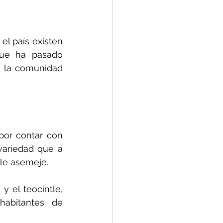
l país existen 
ue ha pasado 
 la comunidad 
or contar con 
variedad que a 
 le asemeje. 
 el teocintle, 
abitantes de 