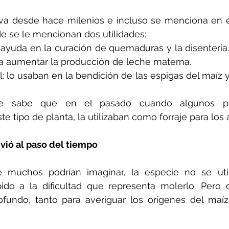
iva desde hace milenios e incluso se menciona en e
e se le mencionan dos utilidades:
ayuda en la curación de quemaduras y la disentería. P
ara aumentar la producción de leche materna.
 lo usaban en la bendición de las espigas del maíz y 
 se sabe que en el pasado cuando algunos pr
e tipo de planta, la utilizaban como forraje para los 
vió al paso del tiempo
e muchos podrían imaginar, la especie no se utili
ido a la dificultad que representa molerlo. Pero 
ofundo, tanto para averiguar los orígenes del maíz