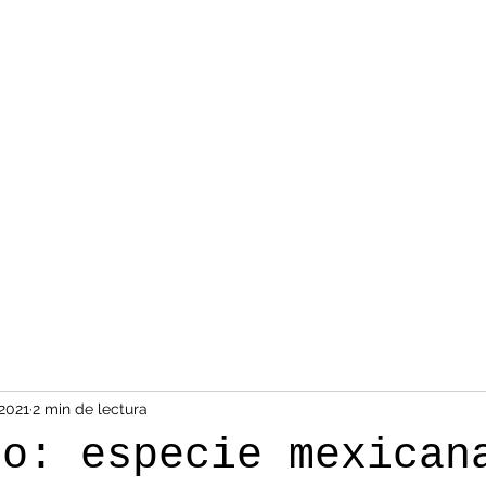
2021
2 min de lectura
jo: especie mexican