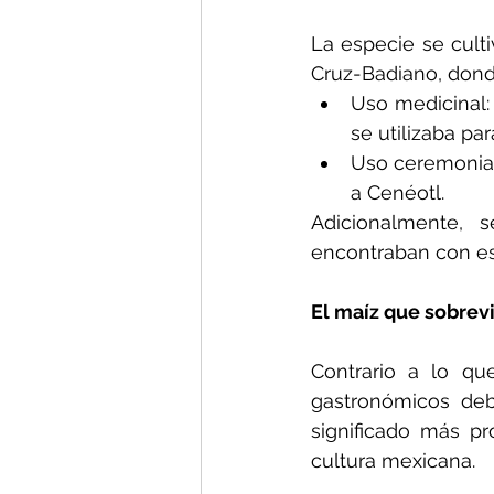
La especie se cult
Cruz-Badiano, dond
Uso medicinal: 
se utilizaba p
Uso ceremonial:
a Cenéotl.
Adicionalmente,
encontraban con est
El maíz que sobrevi
Contrario a lo qu
gastronómicos deb
significado más pr
cultura mexicana.