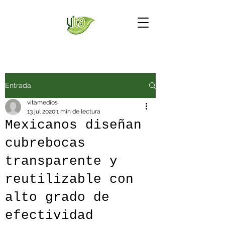
Entrada
vitamedios
13 jul 2020
1 min de lectura
Mexicanos diseñan
cubrebocas
transparente y
reutilizable con
alto grado de
efectividad