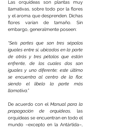
Las orquídeas son plantas muy 
llamativas, sobre todo por la flores 
y el aroma que desprenden. Dichas 
flores varían de tamaño. Sin 
embargo, generalmente poseen:
“Seis partes que son tres sépalos 
iguales entre sí, ubicados en la parte 
de atrás y tres pétalos que están 
enfrente, de los cuales dos son 
iguales y uno diferente; este último 
se encuentra al centro de la flor, 
siendo el libelo la parte más 
llamativa.”
De acuerdo con el 
Manual para la 
propagación de orquídeas
, las 
orquídeas se encuentran en todo el 
mundo –excepto en la Antártida–, 