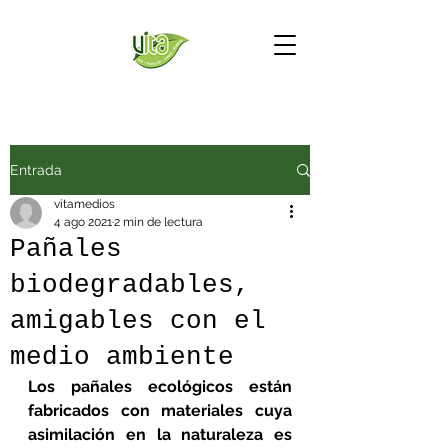
Entrada
vitamedios
4 ago 2021
2 min de lectura
Pañales
biodegradables,
amigables con el
medio ambiente
Los pañales ecológicos están 
fabricados con materiales cuya 
asimilación en la naturaleza es 