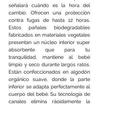
señalará cuándo es la hora del 
cambio. Ofrecen una protección 
contra fugas de hasta 12 horas. 
Estos pañales biodegradables 
fabricados en materiales vegetales 
presentan un núcleo interior super 
absorbente que para tu 
tranquilidad, mantiene al bebé 
limpio y seco durante largos ratos. 
Están confeccionados en algodón 
orgánico suave, donde la parte 
inferior se adapta perfectamente al 
cuerpo del bebé. Su tecnología de 
canales elimina rápidamente la 
humedad de la piel del bebé y al 
mismo tiempo permite que el aire 
circule con transpirabilidad.